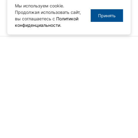
Мы используем cookie.
Продолжая использовать сайт,
Принять
вы соглашаетесь с
Политикой
конфиденциальности
.
© ПРОСОФТ, 1996-2026
Конфиденциальность
КОНТАКТЫ
Телефон: +7 (495) 234-06-36
Факс: +7 (495) 234-06-40
info@prosoft.ru