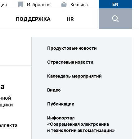
EN
ция
Избранное
Корзина
ПОДДЕРЖКА
HR
Продуктовые новости
Отраслевые новости
Календарь мероприятий
ва
Видео
онной
Публикации
рщики
Инфопортал
«Современная электроника
еллекта
и технологии автоматизации»