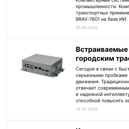
компьютерные системы
промышленности. Комп
транспортных примене
BRAV-7601 на базе ИИ.
20.05.2025
Встраиваемые
городским тр
Сегодня в связи с бы
серьезными пробками 
движения. Традиционн
отвечает современным
и надежной интеллект
способной повысить э
14.05.2025