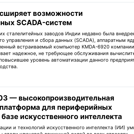
сширяет возможности
нных SCADA-систем
их сталелитейных заводов Индии недавно была внедре
го управления и сбора данных (SCADA), аппаратным я
ленный встраиваемый компьютер KMDA-6920 компани
вает надежное, не требующее обслуживания вычислит
 повысившее уровень автоматизации данного предприя
одства.
03 — высокопроизводительная
 платформа для периферийных
 базе искусственного интеллекта
ации и технологий искусственного интеллекта (ИИ) у