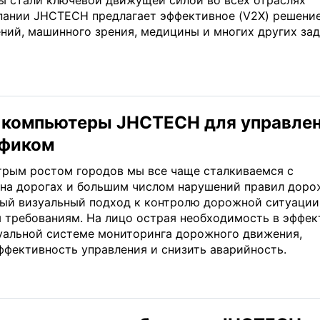
 стали ключевой движущей силой во всех отраслях
ании JHCTECH предлагает эффективное (V2X) решение
ний, машинного зрения, медицины и многих других зад
 компьютеры JHCTECH для управле
афиком
стрым ростом городов мы все чаще сталкиваемся с
на дорогах и большим числом нарушений правил доро
ый визуальный подход к контролю дорожной ситуации
 требованиям. На лицо острая необходимость в эффек
уальной системе мониторинга дорожного движения,
ффективность управления и снизить аварийность.