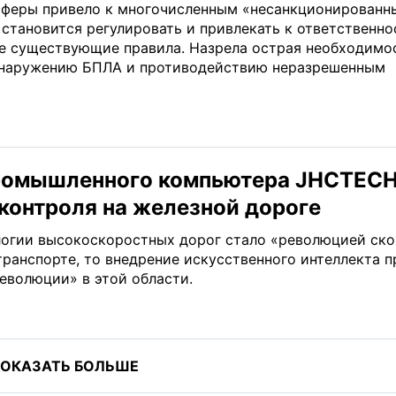
сферы привело к многочисленным «несанкционированн
 становится регулировать и привлекать к ответственно
 существующие правила. Назрела острая необходимо
обнаружению БПЛА и противодействию неразрешенным
ромышленного компьютера JHCTECH
контроля на железной дороге
логии высокоскоростных дорог стало «революцией ск
ранспорте, то внедрение искусственного интеллекта п
еволюции» в этой области.
ОКАЗАТЬ БОЛЬШЕ