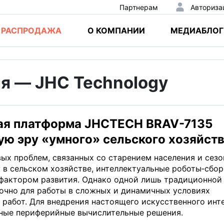
Партнерам
Авториза
РАСПРОДАЖА
О КОМПАНИИ
МЕДИАБЛОГ
я — JHC Technology
ая платформа JHCTECH BRAV-7135
ую эру «умного» сельского хозяйст
ых проблем, связанных со старением населения и сез
к в сельском хозяйстве, интеллектуальные роботы‑сбо
фактором развития. Однако одной лишь традиционной
очно для работы в сложных и динамичных условиях
 работ. Для внедрения настоящего искусственного инт
ные периферийные вычислительные решения.