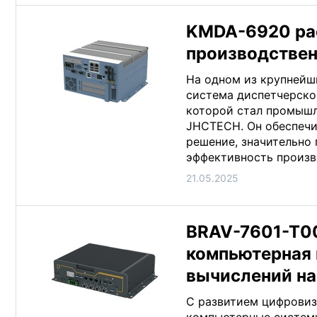
KMDA-6920 ра
производстве
На одном из крупнейш
система диспетчерско
которой стал промыш
JHCTECH. Он обеспечи
решение, значительно
эффективность произв
21.05.2025
BRAV-7601-T0
компьютерная
вычислений на
С развитием цифровиз