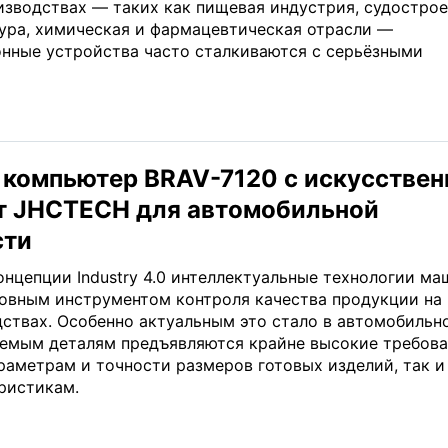
зводствах — таких как пищевая индустрия, судострое
ура, химическая и фармацевтическая отрасли —
нные устройства часто сталкиваются с серьёзными
компьютер BRAV-7120 c искусстве
т JHCTECH для автомобильной
сти
нцепции Industry 4.0 интеллектуальные технологии ма
новным инструментом контроля качества продукции на
ствах. Особенно актуальным это стало в автомобильн
каемым деталям предъявляются крайне высокие требова
раметрам и точности размеров готовых изделий, так и
ристикам.