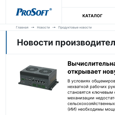
КАТАЛОГ
Главная
Новости
Продуктовые новости
Новости производител
Вычислительн
открывает нов
В условиях общемиров
нехваткой рабочих ру
становятся ключевым 
механизации недостат
сельскохозяйственных
(ИИ) необходимы мощ