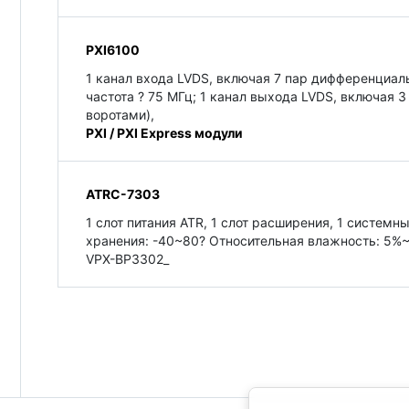
PXI6100
1 канал входа LVDS, включая 7 пар дифференциаль
частота ? 75 МГц; 1 канал выхода LVDS, включая 
воротами),
PXI / PXI Express модули
ATRC-7303
1 слот питания ATR, 1 слот расширения, 1 систем
хранения: -40~80? Относительная влажность: 5%~
VPX-BP3302_