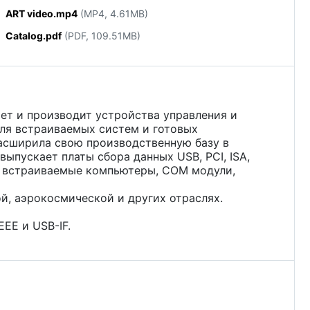
ART video.mp4
(MP4, 4.61MB)
Catalog.pdf
(PDF, 109.51MB)
ет и производит устройства управления и
ля встраиваемых систем и готовых
расширила свою производственную базу в
ыпускает платы сбора данных USB, PCI, ISA,
ты, встраиваемые компьютеры, СОМ модули,
й, аэрокосмической и других отраслях.
EE и USB-IF.