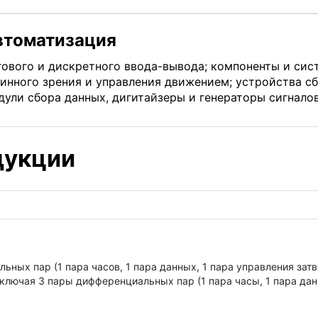
втоматизация
ового и дискретного ввода-вывода; компоненты и сист
нного зрения и управления движением; устройства сб
ули сбора данных, дигитайзеры и генераторы сигналов
дукции
ьных пар (1 пара часов, 1 пара данных, 1 пара управления затв
 включая 3 пары дифференциальных пар (1 пара часы, 1 пара дан