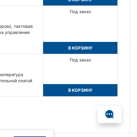
Под заказ
ором), тактовая
ара управления
В КОРЗИНУ
Под заказ
Температура
тельной платой
В КОРЗИНУ