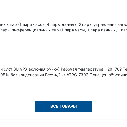
ных пар (1 пара часов, 4 пары данных, 2 пары управления затв
3 пары дифференциальных пар (1 пара часы, 1 пара данных, 1 п
ный слот 3U VPX включая ручку) Рабочая температура: -20~70? 
95%, без конденсации Вес: 4,2 кг ATRC-7303 Оснащен объедини
ВСЕ ТОВАРЫ