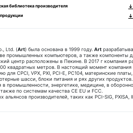
ская библиотека производителя
 продукции
, Ltd. (
Art
) была основана в 1999 году.
Art
разрабатыва
ове промышленных компьютеров, а также компоненты д
кий центр расположены в Пекине. В 2017 г компания 
00 квадратных метров. В настоящий момент компания в
ию для CPCI, VPX, PXI, PCI-E, PC104, материнские пла
терные шасси, блоки питания и рях других продуктов.
в промышленности, энергетике, медицине, в оборонно
 также по системам качества CE EU и FCC.
альянсов производителей, таких как PCI-SIG, PXISA, IE