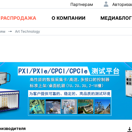
Партнерам
Авториза
РАСПРОДАЖА
О КОМПАНИИ
МЕДИАБЛОГ
лям
Art Technology
оизводителя