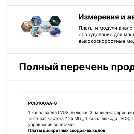
Измерения и а
Платы и модули аналог
оборудование для маши
высокоскоростные мод
Полный перечень про
PCI6100AA-8
1 канал входа LVDS, включая 3 пары дифференциал
тактовая частота ? 25 МГц; 1 канал выхода LVDS,
управления воротами)
Платы дискретных входов-выходов