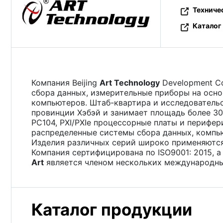
Техниче
Каталог
Компания Beijing
Art Technology
Development Co.
сбора данных, измерительные приборы на осн
компьютеров. Штаб-квартира и исследовательс
провинции Хэбэй и занимает площадь более 30
PC104, PXI/PXIe процессорные платы и перифер
распределенные системы сбора данных, компью
Изделия различных серий широко применяются 
Компания сертифицирована по ISO9001: 2015, а
Art
является членом нескольких международных 
Каталог продукции