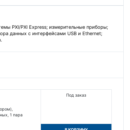
емы PXI/PXI Express; измерительные приборы;
ора данных с интерфейсами USB и Ethernet;
.
Под заказ
ором),
ных, 1 пара
В КОРЗИНУ