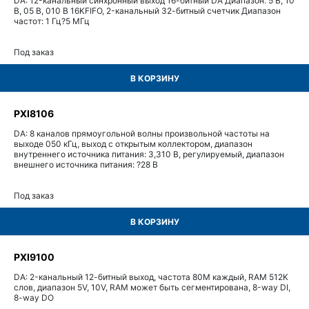
DA: 12-канальный синхронный выход 16-битный DA Диапазон: 5 В, 10
В, 05 В, 010 В 16KFIFO, 2-канальный 32-битный счетчик Диапазон
частот: 1 Гц?5 МГц
Под заказ
В КОРЗИНУ
PXI8106
DA: 8 каналов прямоугольной волны произвольной частоты на
выходе 050 кГц, выход с открытым коллектором, диапазон
внутреннего источника питания: 3,310 В, регулируемый, диапазон
внешнего источника питания: ?28 В
Под заказ
В КОРЗИНУ
PXI9100
DA: 2-канальный 12-битный выход, частота 80M каждый, RAM 512K
слов, диапазон 5V, 10V, RAM может быть сегментирована, 8-way DI,
8-way DO