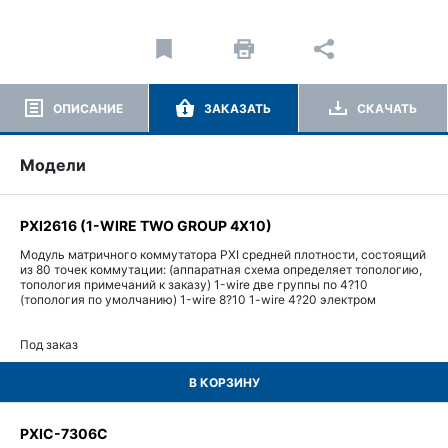
ОПИСАНИЕ
ЗАКАЗАТЬ
СКАЧАТЬ
Модели
PXI2616 (1-WIRE TWO GROUP 4X10)
Модуль матричного коммутатора PXI средней плотности, состоящий
из 80 точек коммутации: (аппаратная схема определяет топологию,
топология примечаний к заказу) 1-wire две группы по 4?10
(топология по умолчанию) 1-wire 8?10 1-wire 4?20 электром
Под заказ
В КОРЗИНУ
PXIC-7306C