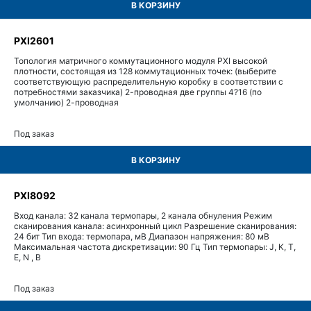
В КОРЗИНУ
PXI2601
Топология матричного коммутационного модуля PXI высокой
плотности, состоящая из 128 коммутационных точек: (выберите
соответствующую распределительную коробку в соответствии с
потребностями заказчика) 2-проводная две группы 4?16 (по
умолчанию) 2-проводная
Под заказ
В КОРЗИНУ
PXI8092
Вход канала: 32 канала термопары, 2 канала обнуления Режим
сканирования канала: асинхронный цикл Разрешение сканирования:
24 бит Тип входа: термопара, мВ Диапазон напряжения: 80 мВ
Максимальная частота дискретизации: 90 Гц Тип термопары: J, K, T,
E, N , B
Под заказ