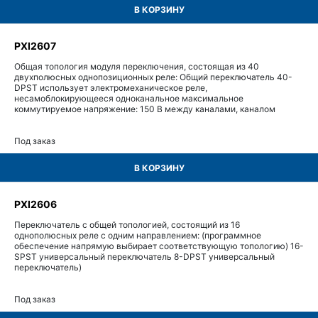
В КОРЗИНУ
PXI2607
Общая топология модуля переключения, состоящая из 40
двухполюсных однопозиционных реле: Общий переключатель 40-
DPST использует электромеханическое реле,
несамоблокирующееся одноканальное максимальное
коммутируемое напряжение: 150 В между каналами, каналом
Под заказ
В КОРЗИНУ
PXI2606
Переключатель с общей топологией, состоящий из 16
однополюсных реле с одним направлением: (программное
обеспечение напрямую выбирает соответствующую топологию) 16-
SPST универсальный переключатель 8-DPST универсальный
переключатель)
Под заказ