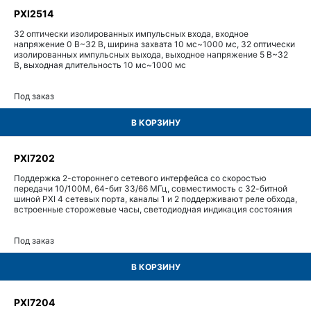
PXI2514
32 оптически изолированных импульсных входа, входное
напряжение 0 В~32 В, ширина захвата 10 мс~1000 мс, 32 оптически
изолированных импульсных выхода, выходное напряжение 5 В~32
В, выходная длительность 10 мс~1000 мс
Под заказ
В КОРЗИНУ
PXI7202
Поддержка 2-стороннего сетевого интерфейса со скоростью
передачи 10/100M, 64-бит 33/66 МГц, совместимость с 32-битной
шиной PXI 4 сетевых порта, каналы 1 и 2 поддерживают реле обхода,
встроенные сторожевые часы, светодиодная индикация состояния
Под заказ
В КОРЗИНУ
PXI7204