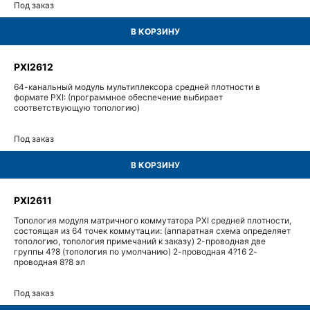
Под заказ
В КОРЗИНУ
PXI2612
64-канальный модуль мультиплексора средней плотности в
формате PXI: (программное обеспечение выбирает
соответствующую топологию)
Под заказ
В КОРЗИНУ
PXI2611
Топология модуля матричного коммутатора PXI средней плотности,
состоящая из 64 точек коммутации: (аппаратная схема определяет
топологию, топология примечаний к заказу) 2-проводная две
группы 4?8 (топология по умолчанию) 2-проводная 4?16 2-
проводная 8?8 эл
Под заказ