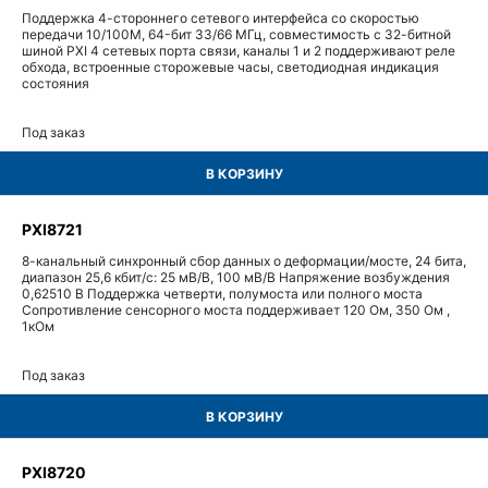
Поддержка 4-стороннего сетевого интерфейса со скоростью
передачи 10/100M, 64-бит 33/66 МГц, совместимость с 32-битной
шиной PXI 4 сетевых порта связи, каналы 1 и 2 поддерживают реле
обхода, встроенные сторожевые часы, светодиодная индикация
состояния
Под заказ
В КОРЗИНУ
PXI8721
8-канальный синхронный сбор данных о деформации/мосте, 24 бита,
диапазон 25,6 кбит/с: 25 мВ/В, 100 мВ/В Напряжение возбуждения
0,62510 В Поддержка четверти, полумоста или полного моста
Сопротивление сенсорного моста поддерживает 120 Ом, 350 Ом ,
1кОм
Под заказ
В КОРЗИНУ
PXI8720