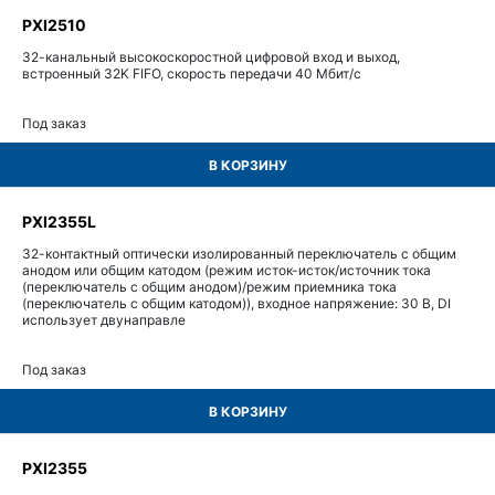
PXI2510
32-канальный высокоскоростной цифровой вход и выход,
встроенный 32K FIFO, скорость передачи 40 Мбит/с
Под заказ
В КОРЗИНУ
PXI2355L
32-контактный оптически изолированный переключатель с общим
анодом или общим катодом (режим исток-исток/источник тока
(переключатель с общим анодом)/режим приемника тока
(переключатель с общим катодом)), входное напряжение: 30 В, DI
использует двунаправле
Под заказ
В КОРЗИНУ
PXI2355