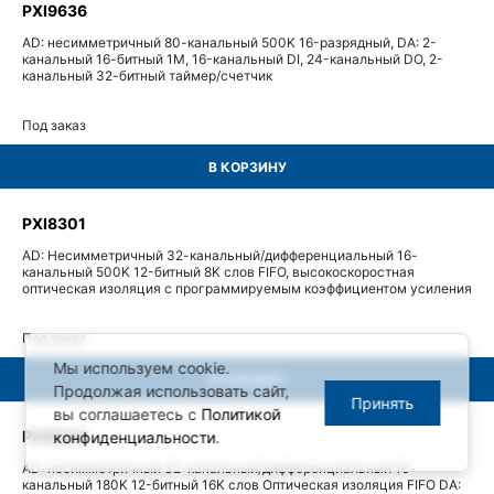
PXI9636
AD: несимметричный 80-канальный 500K 16-разрядный, DA: 2-
канальный 16-битный 1M, 16-канальный DI, 24-канальный DO, 2-
канальный 32-битный таймер/счетчик
Под заказ
В КОРЗИНУ
PXI8301
AD: Несимметричный 32-канальный/дифференциальный 16-
канальный 500K 12-битный 8K слов FIFO, высокоскоростная
оптическая изоляция с программируемым коэффициентом усиления
Под заказ
Мы используем cookie.
В КОРЗИНУ
Продолжая использовать сайт,
Принять
вы соглашаетесь с
Политикой
PXI8305
конфиденциальности
.
AD: несимметричный 32-канальный/дифференциальный 16-
канальный 180K 12-битный 16K слов Оптическая изоляция FIFO DA: