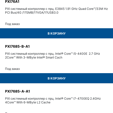
PXI76A1
PXI системный контроллер с прц. E3845 1.91 GHz Quad Core™/33M Hz
PCI Bus/4G /1?SMB/1?VGA/1?USB3.0
Под заказ
В КОРЗИНУ
PXI7685-B-A1
PXI системный контроллер с прц. Intel® Core™ i5-4400E 2.7 GHz
2Core™ With 3-MByte Intel® Smart Cach
Под заказ
В КОРЗИНУ
PXI7685-A-A1
PXI системный контроллер с прц. Intel® Core™ i7-4700EQ 2.4GHz
4Core™ With 6-MByte L2 Cache