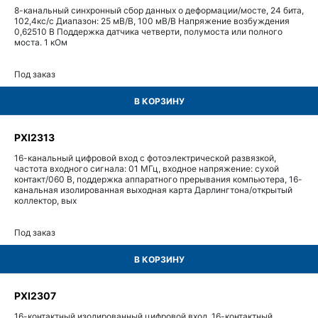
8-канальный синхронный сбор данных о деформации/мосте, 24 бита,
102,4кс/с Диапазон: 25 мВ/В, 100 мВ/В Напряжение возбуждения
0,62510 В Поддержка датчика четверти, полумоста или полного
моста. 1 кОм
Под заказ
В КОРЗИНУ
PXI2313
16-канальный цифровой вход с фотоэлектрической развязкой,
частота входного сигнала: 01 МГц, входное напряжение: сухой
контакт/060 В, поддержка аппаратного прерывания компьютера, 16-
канальная изолированная выходная карта Дарлингтона/открытый
коллектор, вых
Под заказ
В КОРЗИНУ
PXI2307
16-контактный изолированный цифровой вход, 16-контактный