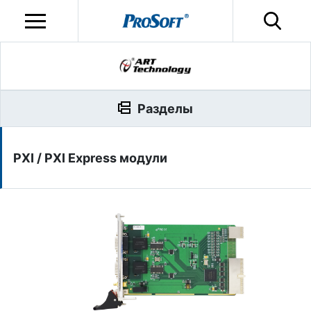
Разделы
PXI / PXI Express модули