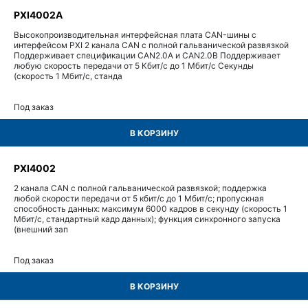
PXI4002A
Высокопроизводительная интерфейсная плата CAN-шины с
интерфейсом PXI 2 канала CAN с полной гальванической развязкой
Поддерживает спецификации CAN2.0A и CAN2.0B Поддерживает
любую скорость передачи от 5 Кбит/с до 1 Мбит/с Секунды
(скорость 1 Мбит/с, станда
Под заказ
В КОРЗИНУ
PXI4002
2 канала CAN с полной гальванической развязкой; поддержка
любой скорости передачи от 5 кбит/с до 1 Мбит/с; пропускная
способность данных: максимум 6000 кадров в секунду (скорость 1
Мбит/с, стандартный кадр данных); функция синхронного запуска
(внешний зап
Под заказ
В КОРЗИНУ