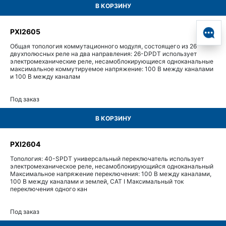
В КОРЗИНУ
PXI2605
Общая топология коммутационного модуля, состоящего из 26
двухполюсных реле на два направления: 26-DPDT использует
электромеханические реле, несамоблокирующиеся одноканальные
максимальное коммутируемое напряжение: 100 В между каналами
и 100 В между каналам
Под заказ
В КОРЗИНУ
PXI2604
Топология: 40-SPDT универсальный переключатель использует
электромеханическое реле, несамоблокирующийся одноканальный
Максимальное напряжение переключения: 100 В между каналами,
100 В между каналами и землей, CAT I Максимальный ток
переключения одного кан
Под заказ