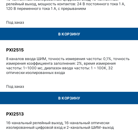
релейный выход, мощность контактов: 24 В постоянного тока 1 А,
120 В переменного тока 1 А, с прерыванием
Под заказ
В КОРЗИНУ
PXI2515
8 каналов ввода ШИМ, точность измерения частоты: 0,1%, точность
измерения коэффициента заполнения: 2%, время измерения
частоты: 1~1000 мс, диапазон ввода частоты: 1 ~ 100K, 32
оптически изолированных входа
Под заказ
В КОРЗИНУ
PXI2513
16-канальный релейный выход, 16-канальный оптически
изолированный цифровой вход и 2-канальный ШИМ-выход