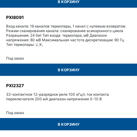
В КОРЗИНУ
PXI8091
Вход канала: 16 каналов термопары, 1 канал с нулевым возвратом
Режим сканирования канала: сканирование асинхронного цикла
Разрешение: 24 бит Тип входа: термопара, мВ Диапазон
напряжения: 80 мВ Максимальная частота дискретизации: 90 Гц
Тип термопары: J, K,
Под заказ
В КОРЗИНУ
PXI2327
32-контактное 12-разрядное реле 100 кГц/с ток контакта
переключателя 200 мА диапазон напряжения 0-10 В
Под заказ
В КОРЗИНУ