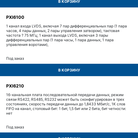
В КОРЗИНУ
PXI6100
1 канал входа LVDS, включая 7 пар дифференциальных пар (1 пара
часов, 4 пары данных, 2 пары управления затвором), тактовая
частота ? 75 МГц; 1 канал выхода LVDS, включая 3 пары
дифференциальных пар (1 пара часы, 1 пара данных, 1 пара
управления воротами),
Под заказ
В КОРЗИНУ
PXI6210
16-канальная плата последовательной передачи данных, режим
связи RS422, RS485, RS232 может быть сконфигурирован в трех
состояниях, скорость передачи данных до 1,8433 Мбит/с, 1K слов
FIFO на канал, стоповый бит: 1 бит, 1,5 бит или 2 бита, бит четности:
нет
Под заказ