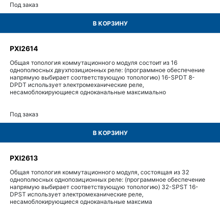
Под заказ
В КОРЗИНУ
PXI2614
Общая топология коммутационного модуля состоит из 16
однополюсных двухпозиционных реле: (программное обеспечение
напрямую выбирает соответствующую топологию) 16-SPDT 8-
DPDT использует электромеханические реле,
несамоблокирующиеся одноканальные максимально
Под заказ
В КОРЗИНУ
PXI2613
Общая топология коммутационного модуля, состоящая из 32
однополюсных однопозиционных реле: (программное обеспечение
напрямую выбирает соответствующую топологию) 32-SPST 16-
DPST использует электромеханические реле,
несамоблокирующиеся одноканальные максима