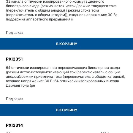
32 канала оптически изолированного коммутационного
биполярного входа (режим исток-исток / режим тянущего тока
(переключатель с общим анодом) / режим стока тока
(переключатель с общим катодом)), входное напряжение: 30 В;
поддержка аппаратного прерывания к
Под заказ
В КОРЗИНУ
PXI2351
64 оптически изолированных переключающих биполярных входа
(режим исток-исток/вытягивающий ток (переключатель с общим
анодом)/режим приемника тока (переключатель с общим катодом)),
входное напряжение: 30 В; 64 оптически изолированных выхода
Дарлингтона (ре
Под заказ
В КОРЗИНУ
PXI2314