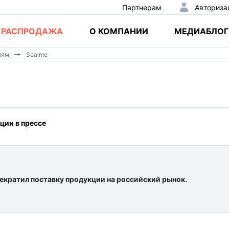
Партнерам
Авториза
РАСПРОДАЖА
О КОМПАНИИ
МЕДИАБЛОГ
лям
Scaime
ции в прессе
екратил поставку продукции на российский рынок.