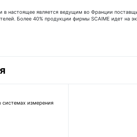
 и в настоящее является ведущим во Франции поставщи
елей. Более 40% продукции фирмы SCAIME идет на экс
я
в системах измерения