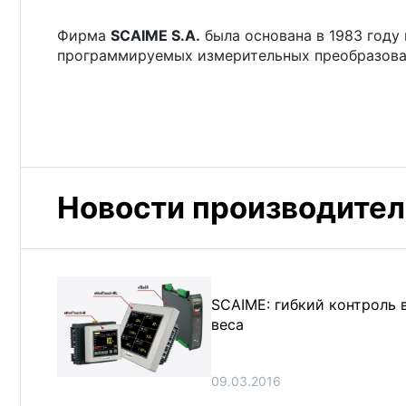
Фирма
SCAIME S.A.
была основана в 1983 году
программируемых измерительных преобразоват
Новости производител
SCAIME: гибкий контроль 
веса
09.03.2016