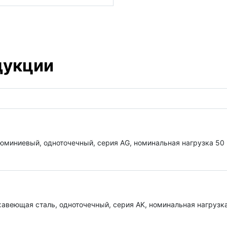
дукции
юминиевый, одноточечный, серия AG, номинальная нагрузка 50 
авеющая сталь, одноточечный, серия AK, номинальная нагрузка 