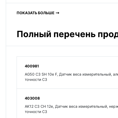
ПОКАЗАТЬ БОЛЬШЕ
Полный перечень про
400981
AG50 C3 SH 10e F, Датчик веса измерительный, ал
точности C3
403008
AK12 C3 CH 12e, Датчик веса измерительный, нерж
точности C3