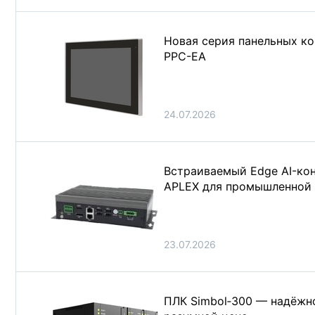
Новая серия панельных ко
PPC-EA
24.07.2026
Встраиваемый Edge AI-ко
APLEX для промышленной
23.07.2026
ПЛК Simbol‑300 — надёжн