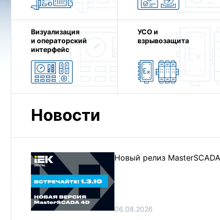
Визуализация
УСО и
и операторский
взрывозащита
интерфейс
Новости
Новый релиз MasterSCADA 4
06.08.2026