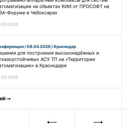
рограммно-аппаратные комплексы для систем
втоматизации на объектах КИИ от ПРОСОФТ на
ЗА-Форуме в Чебоксарах
8.03.2026
онференция / 08.04.2026 / Краснодар
ешения для построения высоконадёжных и
тказоустойчивых АСУ ТП на «Территории
втоматизации» в Краснодаре
2.03.2026
ИЙ