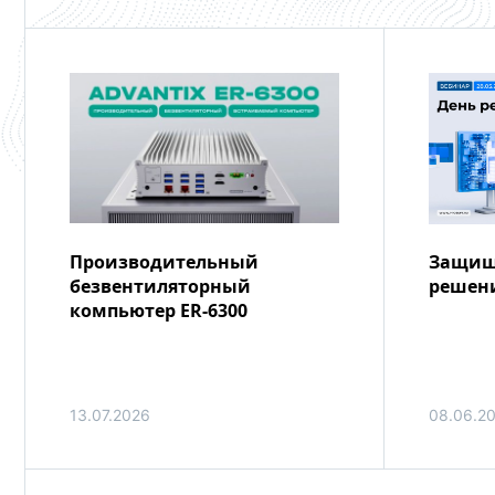
Производительный
Защищ
безвентиляторный
решени
компьютер ER-6300
13.07.2026
08.06.2