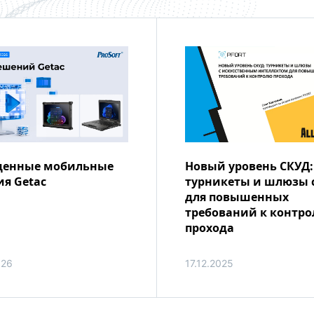
енные мобильные
Новый уровень СКУД:
я Getac
турникеты и шлюзы 
для повышенных
требований к контр
прохода
026
17.12.2025