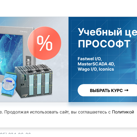
Учебный ц
ПРОСОФТ
Fastwel I/O,
MasterSCADA 4D,
Wago I/O, Iconics
ВЫБРАТЬ КУРС
e. Продолжая использовать сайт, вы соглашаетесь с
Политикой
.
495) 234-06-36