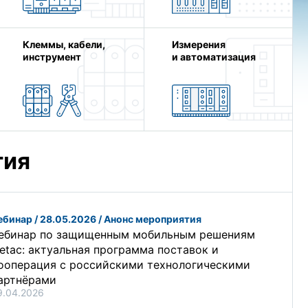
Клеммы, кабели,
Измерения
инструмент
и автоматизация
тия
ебинар / 28.05.2026 / Анонс мероприятия
ебинар по защищенным мобильным решениям
etac: актуальная программа поставок и
ооперация с российскими технологическими
артнёрами
9.04.2026