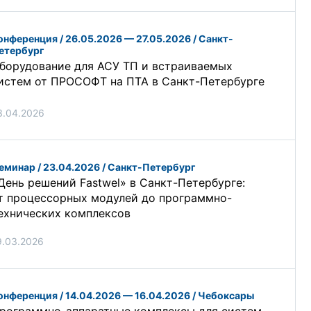
онференция / 26.05.2026 — 27.05.2026 / Санкт-
етербург
борудование для АСУ ТП и встраиваемых
истем от ПРОСОФТ на ПТА в Санкт-Петербурге
3.04.2026
еминар / 23.04.2026 / Санкт-Петербург
День решений Fastwel» в Санкт-Петербурге:
т процессорных модулей до программно-
ехнических комплексов
9.03.2026
онференция / 14.04.2026 — 16.04.2026 / Чебоксары