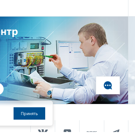
ентр
Принять