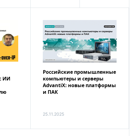
Российские промышленные
с ИИ
компьютеры и серверы
AdvantiX: новые платформы
олю
и ПАК
25.11.2025