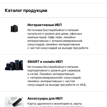
Каталог продукции
Интерактивные ИБП
Источники Бесперебойного питания
начального уровня для дома, офисных
компьютеров. Офф-лайн, линейно-
интерактивные с аппроксимированной
синусоидой, линейно-интерактивные
с чистой синусоидой на выходе при работе
от АКБ.
SMART и онлайн ИБП
Источники бесперебойного питания
корпоративного уровня для серверов
и сетей. Линейно-интерактивные
с «аппроксимированной» синусоидой,
линейно-интерактивные с чистой
синусоидой на выходе при работе от АКБ,
онлайн (двойного преобразования).
Аксессуары для ИБП
Карты удаленного мониторинга, карты