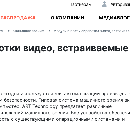
Партнерам
Авториза
РАСПРОДАЖА
О КОМПАНИИ
МЕДИАБЛОГ
ия
Машинное зрение
Модули и платы обработки видео, встраива
отки видео, встраиваемые
егодня используются для автоматизации производств
ем безопасности. Типовая система машинного зрения в
омпьютер. ART Technology предлагает различные
риложений машинного зрения. Все устройства обеспеч
ость с существующими операционными системами и