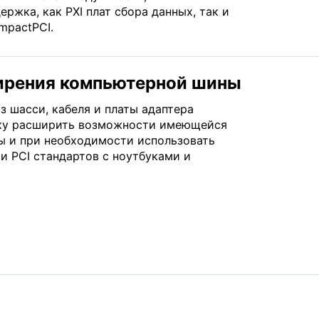
ержка, как PXI плат сбора данных, так и
mpactPCI.
ирения компьютерной шины
 шасси, кабеля и платы адаптера
ику расширить возможности имеющейся
 и при необходимости использовать
 и PCI стандартов с ноутбуками и