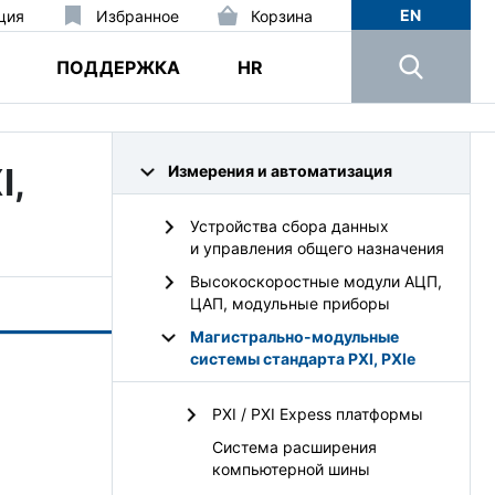
EN
ция
Избранное
Корзина
ПОДДЕРЖКА
HR
I,
Измерения и автоматизация
Устройства сбора данных
и управления общего назначения
Высокоскоростные модули АЦП,
ЦАП, модульные приборы
Магистрально-модульные
системы стандарта PXI, PXIe
PXI / PXI Expess платформы
Система расширения
компьютерной шины