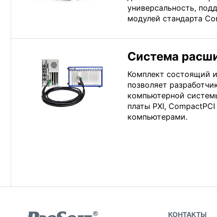
универсальность, подд
модулей стандарта Co
Система расш
Комплект состоящий из
позволяет разработч
компьютерной системы
платы PXI, CompactPCI
компьютерами.
КОНТАКТЫ