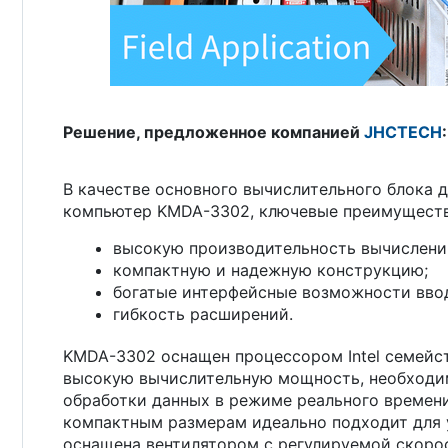
Решение, предложенное компанией
JHCTECH
В качестве основного вычислительного блока
компьютер KMDA-3302, ключевые преимуществ
высокую производительность вычислени
компактную и надежную конструкцию;
богатые интерфейсные возможности вво
гибкость расширений.
KMDA-3302 оснащен процессором Intel семейст
высокую вычислительную мощность, необходим
обработки данных в режиме реального времени
компактным размерам идеально подходит для 
оснащена вентилятором с регулируемой скоро