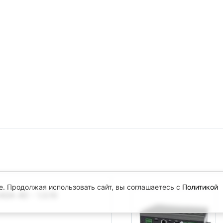
e. Продолжая использовать сайт, вы соглашаетесь с
Политикой
DA 4D - 1.3.10
.