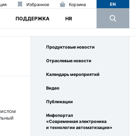
EN
ция
Избранное
Корзина
ПОДДЕРЖКА
HR
Продуктовые новости
Отраслевые новости
Календарь мероприятий
Видео
Публикации
числом
Инфопортал
льный
«Современная электроника
и технологии автоматизации»