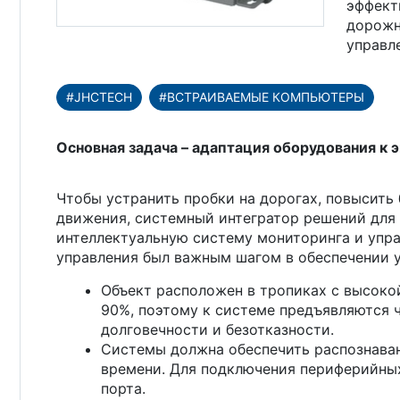
эффект
дорожн
управл
#JHCTECH
#ВСТРАИВАЕМЫЕ КОМПЬЮТЕРЫ
Основная задача – адаптация оборудования к
Чтобы устранить пробки на дорогах, повысить
движения, системный интегратор решений для 
интеллектуальную систему мониторинга и упр
управления был важным шагом в обеспечении у
Объект расположен в тропиках с высок
90%, поэтому к системе предъявляются 
долговечности и безотказности.
Системы должна обеспечить распознаван
времени. Для подключения периферийны
порта.