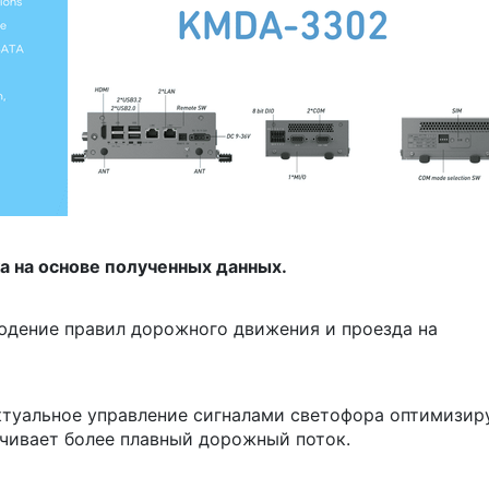
а на основе полученных данных.
юдение правил дорожного движения и проезда на
туальное управление сигналами светофора оптимизир
чивает более плавный дорожный поток.