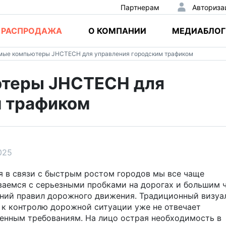
Партнерам
Авториза
РАСПРОДАЖА
О КОМПАНИИ
МЕДИАБЛОГ
мые компьютеры JHCTECH для управления городским трафиком
ютеры JHCTECH для
м трафиком
025
я в связи с быстрым ростом городов мы все чаще
ваемся с серьезными пробками на дорогах и большим 
ний правил дорожного движения. Традиционный визуа
 к контролю дорожной ситуации уже не отвечает
енным требованиям. На лицо острая необходимость в