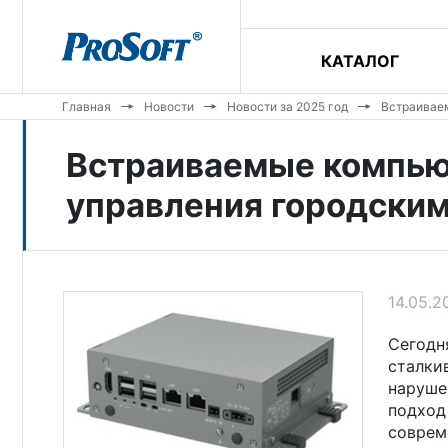
КАТАЛОГ
Главная
Новости
Новости за 2025 год
Встраивае
Встраиваемые компь
управления городски
14.05.2
Сегодн
сталки
наруше
подход
соврем