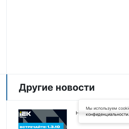
Другие новости
Мы используем cooki
Новый релиз MasterSCA
конфиденциальности