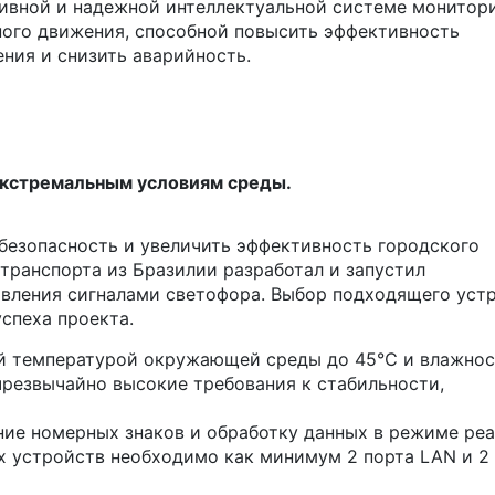
ивной и надежной интеллектуальной системе монитор
ого движения, способной повысить эффективность
ения и снизить аварийность.
 экстремальным условиям среды.
 безопасность и увеличить эффективность городского
транспорта из Бразилии разработал и запустил
авления сигналами светофора. Выбор подходящего уст
спеха проекта.
ой температурой окружающей среды до 45℃ и влажно
чрезвычайно высокие требования к стабильности,
ие номерных знаков и обработку данных в режиме реа
х устройств необходимо как минимум 2 порта LAN и 