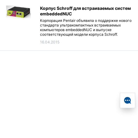
Корпус Schroff для встраиваемых систем
embeddedNUC
Корпорация Pentair объявила о поддержке нового
стандарта ультракомпактных встраиваемых
компьютеров embeddedNUC и выпуске
соответствующей модели корпуса Schroff.
16.04.2015