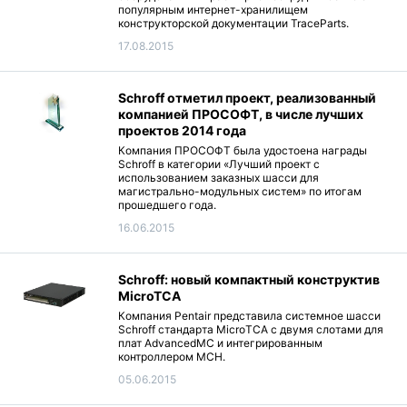
популярным интернет-хранилищем
конструкторской документации TraceParts.
17.08.2015
Schroff отметил проект, реализованный
компанией ПРОСОФТ, в числе лучших
проектов 2014 года
Компания ПРОСОФТ была удостоена награды
Schroff в категории «Лучший проект с
использованием заказных шасси для
магистрально-модульных систем» по итогам
прошедшего года.
16.06.2015
Schroff: новый компактный конструктив
MicroTCA
Компания Pentair представила системное шасси
Schroff стандарта MicroTCA с двумя слотами для
плат AdvancedMC и интегрированным
контроллером MCH.
05.06.2015