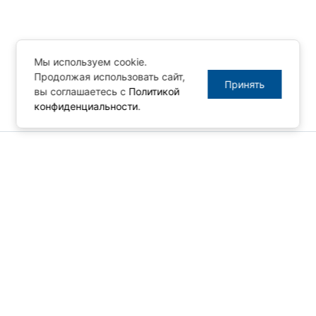
Мы используем cookie.
Продолжая использовать сайт,
Принять
вы соглашаетесь с
Политикой
конфиденциальности
.
© ПРОСОФТ, 1996-2026
Конфиденциальность
КОНТАКТЫ
Телефон: +7 (495) 234-06-36
Факс: +7 (495) 234-06-40
info@prosoft.ru