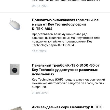
04.04.2023
Полностью силиконовая герметичная
мышь от Key Technology серии
K‑TEK‑M64
Представляем вашему вниманию ряд
защищенных силиконовых манипуляторов типа
«мышь» от китайского производителя Key
Technology серии K‑TEK‑M64.
14.11.2022
Панельный трекбол K-TEK-B100-50 от
Key Technology доступен в различных
исполнениях
Key Technology (КНР) представляет классический
механический трекбол с защитой от влаги, пыли и
вибраций.
29.09.2022
Антивандальная серия клавиатур K-TEK-