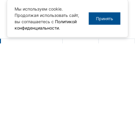
Мы используем cookie.
Продолжая использовать сайт,
Принять
вы соглашаетесь с
Политикой
конфиденциальности
.
Другие новости
Новый релиз MasterSCADA 4D -
1.3.10
06.08.2026
Новая серия панельных
компьютеров AdvantiX PPC-EA
24.07.2026