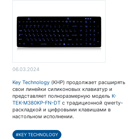
06.03.2024
Key Technology
(КНР) продолжает расширять
свои линейки силиконовых клавиатур и
представляет полноразмерную модель
K-
TEK-M380KP-FN-DT
с традиционной qwerty-
раскладкой и цифровыми клавишами в
настольном исполнении.
#KEY TECHNOLOGY