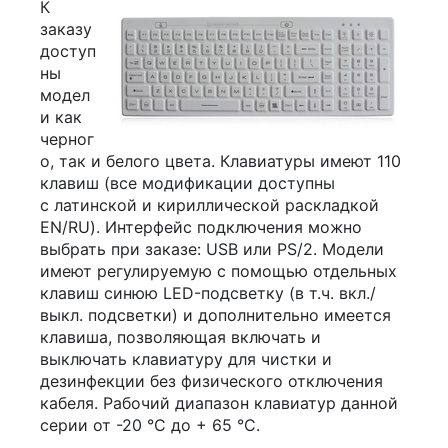
К
заказу
доступ
ны
модел
и как
черног
о, так и белого цвета. Клавиатуры имеют 110
клавиш (все модификации доступны
с латинской и кириллической раскладкой
EN/RU). Интерфейс подключения можно
выбрать при заказе: USB или PS/2. Модели
имеют регулируемую с помощью отдельных
клавиш синюю LED-подсветку (в т.ч. вкл./
выкл. подсветки) и дополнительно имеется
клавиша, позволяющая включать и
выключать клавиатуру для чистки и
дезинфекции без физического отключения
кабеля. Рабочий диапазон клавиатур данной
серии
от -20 °C до + 65 °C
.