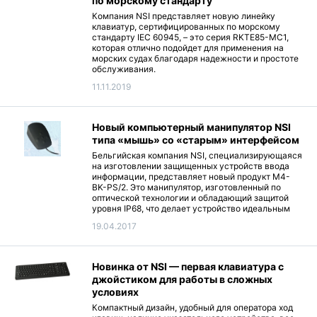
по морскому стандарту
Компания NSI представляет новую линейку
клавиатур, сертифицированных по морскому
стандарту IEC 60945, – это серия RKTE85-MC1,
которая отлично подойдет для применения на
морских судах благодаря надежности и простоте
обслуживания.
11.11.2019
Новый компьютерный манипулятор NSI
типа «мышь» со «старым» интерфейсом
Бельгийская компания NSI, специализирующаяся
на изготовлении защищенных устройств ввода
информации, представляет новый продукт M4-
BK-PS/2. Это манипулятор, изготовленный по
оптической технологии и обладающий защитой
уровня IP68, что делает устройство идеальным
выбором для жестких условий эксплуатации.
19.04.2017
Новинка от NSI — первая клавиатура с
джойстиком для работы в сложных
условиях
Компактный дизайн, удобный для оператора ход