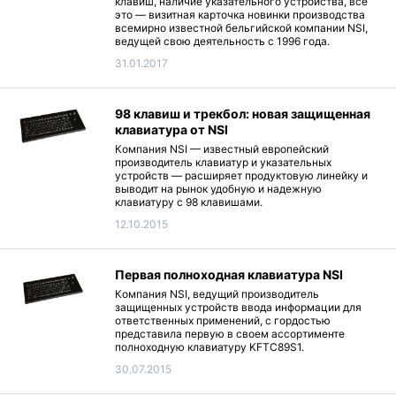
клавиш, наличие указательного устройства, все
это — визитная карточка новинки производства
всемирно известной бельгийской компании NSI,
ведущей свою деятельность с 1996 года.
31.01.2017
98 клавиш и трекбол: новая защищенная
клавиатура от NSI
Компания NSI — известный европейский
производитель клавиатур и указательных
устройств — расширяет продуктовую линейку и
выводит на рынок удобную и надежную
клавиатуру с 98 клавишами.
12.10.2015
Первая полноходная клавиатура NSI
Компания NSI, ведущий производитель
защищенных устройств ввода информации для
ответственных применений, с гордостью
представила первую в своем ассортименте
полноходную клавиатуру KFTC89S1.
30.07.2015