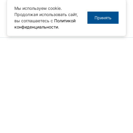
Мы используем cookie.
Продолжая использовать сайт,
Принять
вы соглашаетесь с
Политикой
конфиденциальности
.
© ПРОСОФТ, 1996-2026
Конфиденциальность
КОНТАКТЫ
Телефон: +7 (495) 234-06-36
Факс: +7 (495) 234-06-40
info@prosoft.ru