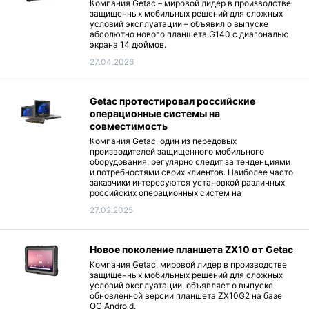
Компания Getac – мировой лидер в производстве
защищенных мобильных решений для сложных
условий эксплуатации – объявил о выпуске
абсолютно нового планшета G140 с диагональю
экрана 14 дюймов.
27.04.2026
Getac протестировал российские
операционные системы на
совместимость
Компания Getac, один из передовых
производителей защищенного мобильного
оборудования, регулярно следит за тенденциями
и потребностями своих клиентов. Наиболее часто
заказчики интересуются установкой различных
российских операционных систем на
защищенные ноутбуки и планшеты.
27.02.2025
Новое поколение планшета ZX10 от Getac
Компания Getac, мировой лидер в производстве
защищенных мобильных решений для сложных
условий эксплуатации, объявляет о выпуске
обновленной версии планшета ZX10G2 на базе
ОС Android.