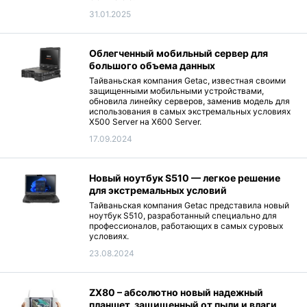
31.01.2025
Облегченный мобильный сервер для
большого объема данных
Тайваньская компания Getac, известная своими
защищенными мобильными устройствами,
обновила линейку серверов, заменив модель для
использования в самых экстремальных условиях
X500 Server на X600 Server.
17.09.2024
Новый ноутбук S510 — легкое решение
для экстремальных условий
Тайваньская компания Getac представила новый
ноутбук S510, разработанный специально для
профессионалов, работающих в самых суровых
условиях.
23.08.2024
ZX80 – абсолютно новый надежный
планшет, защищенный от пыли и влаги