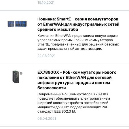
19.10.2021
Новинка: SmartE – серия коммутаторов
от EtherWAN для индустриальных сетей
среднего масштаба
Компания EtherWAN представила новую серию
управляемых промышленных коммутаторов
SmartE, предназначенных для решения базовых
задач промышленной автоматизации.
22.06.2021
EX78900X – PoE-коммутаторы нового
поколения от EtherWAN для сетевой
инфраструктуры городов и систем
безопасности
Современный PoE-коммутатор EX78900X
позволяет обеспечивать электропитанием
широкий спектр устройств потребляемой
мощности до 90Вт, поддерживающих PoE-
стандарт IEEE 802.3 bt.
05.04.2021