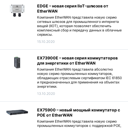
EDGE – новая серия IIoT-шлюзов от
EtherWAN
Компания EtherWAN представила новую серию
сетевых шлюзов для промышленного интернета
вещей (IIOT), которая позволяет обеспечить
комплексный сбор и передачу данных в облачные
сервисы.
15.10.2020
EX73900E – новая серия коммутаторов
для энергетики от EtherWAN
Компания EtherWAN представила абсолютно
новую серию промышленных коммутаторов,
обладающих отраслевым сертификатом IEC 61850
и предназначенных для применения на объектах
энергетики.
13.10.2020
EX75900 – новый мощный коммутатор с
POE от EtherWAN
Компания EtherWAN представила новую серию
промышленных коммутаторов с поддержкой POE,