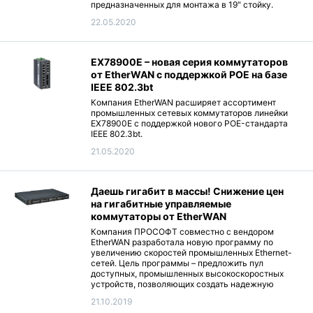
предназначенных для монтажа в 19" стойку.
22.05.2020
EX78900E – новая серия коммутаторов
от EtherWAN с поддержкой РОЕ на базе
IEEE 802.3bt
Компания EtherWAN расширяет ассортимент
промышленных сетевых коммутаторов линейки
EX78900E с поддержкой нового POE-стандарта
IEEE 802.3bt.
21.05.2020
Даешь гигабит в массы! Снижение цен
на гигабитные управляемые
коммутаторы от EtherWAN
Компания ПРОСОФТ совместно с вендором
EtherWAN разработала новую программу по
увеличению скоростей промышленных Ethernet-
сетей. Цель программы – предложить пул
доступных, промышленных высокоскоростных
устройств, позволяющих создать надежную
основу промышленной сети.
21.10.2019