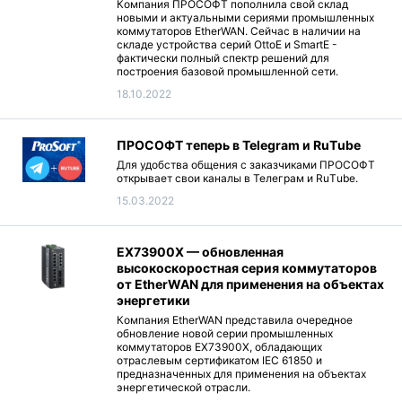
Компания ПРОСОФТ пополнила свой склад
новыми и актуальными сериями промышленных
коммутаторов EtherWAN. Сейчас в наличии на
складе устройства серий OttoE и SmartE -
фактически полный спектр решений для
построения базовой промышленной сети.
18.10.2022
ПРОСОФТ теперь в Telegram и RuТube
Для удобства общения с заказчиками ПРОСОФТ
открывает свои каналы в Телеграм и RuТube.
15.03.2022
EX73900X — обновленная
высокоскоростная серия коммутаторов
от EtherWAN для применения на объектах
энергетики
Компания EtherWAN представила очередное
обновление новой серии промышленных
коммутаторов EX73900X, обладающих
отраслевым сертификатом IEC 61850 и
предназначенных для применения на объектах
энергетической отрасли.