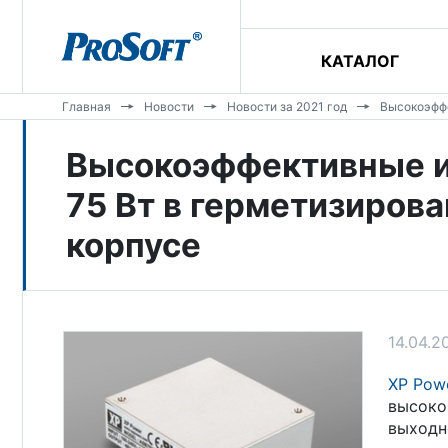
КАТАЛОГ
Главная
Новости
Новости за 2021 год
Высокоэффе
Высокоэффективные и
75 Вт в герметизиров
корпусе
14.04.2
XP Pow
высоко
выходн