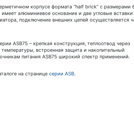
рметичном корпусе формата “half brick” с размерами 
а имеет алюминиевое основание и две угловые вставки
иатора, подключение внешних цепей осуществляется ч
.
рии ASB75 – крепкая конструкция, теплоотвод через
 температуры, встроенная защита и накопительный
точникам питания ASB75 широкий спектр применений.
аталоге на странице
серии ASB
.