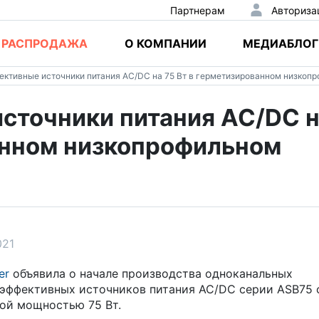
Партнерам
Авториза
РАСПРОДАЖА
О КОМПАНИИ
МЕДИАБЛОГ
ктивные источники питания AC/DC на 75 Вт в герметизированном низкоп
сточники питания AC/DC 
анном низкопрофильном
021
er
объявила о начале производства одноканальных
эффективных источников питания AC/DC серии ASB75 
ой мощностью 75 Вт.