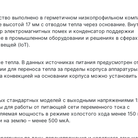
ство выполнено в герметичном низкопрофильном комп
е высотой 17 мм с отводом тепла через основание. Вну
р электромагнитных помех и конденсатор поддержки
ие в промышленном оборудовании и решениях в сферах
вещей (IoT).
 тепла. В данных источниках питания предусмотрен о
ии для переноса тепла за пределы корпуса аппаратуры
а конвекцией на основании корпуса можно установить
ых стандартных моделей с выходными напряжениями 12
ны для работы от питающей сети переменного тока с
бляемая мощность в режиме холостого хода менее 150 
и на землю – менее 500 мкА.