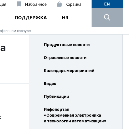
EN
ция
Избранное
Корзина
ПОДДЕРЖКА
HR
рофильном корпусе
на
Продуктовые новости
Отраслевые новости
Календарь мероприятий
Видео
Публикации
Инфопортал
«Современная электроника
с
и технологии автоматизации»