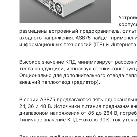
Устрой
корпус
размещены встроенный предохранитель, фильт
входного напряжения. ASB75 найдет применен
информационных технологий (ITE) и Интернета 
Высокое значение КПД минимизирует рассеяние
тепла кондукцией, используя стенки конструкц
Опционально для дополнительного отвода тепл
внешний теплоотвод (радиатор).
В серии ASB75 предлагаются пять одноканальн
24, 36 и 48 В. Источники питания предназначе
диапазоном напряжения от 85 до 264 В, потре
Типичное значение КПД – около 90%, ток утечк