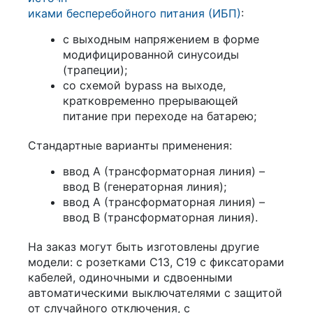
иками бесперебойного питания (ИБП)
:
с выходным напряжением в форме
модифицированной синусоиды
(трапеции);
со схемой bypass на выходе,
кратковременно прерывающей
питание при переходе на батарею;
Стандартные варианты применения:
ввод A (трансформаторная линия) –
ввод B (генераторная линия);
ввод A (трансформаторная линия) –
ввод B (трансформаторная линия).
На заказ могут быть изготовлены другие
модели: с розетками С13, С19 с фиксаторами
кабелей, одиночными и сдвоенными
автоматическими выключателями с защитой
от случайного отключения, с