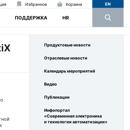
EN
ция
Избранное
Корзина
ПОДДЕРЖКА
HR
iX
Продуктовые новости
Отраслевые новости
Календарь мероприятий
Видео
Публикации
го
Инфопортал
«Современная электроника
тной
и технологии автоматизации»
я