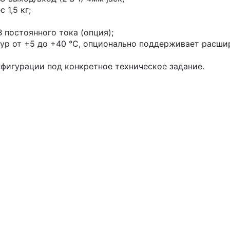
 1,5 кг;
В постоянного тока (опция);
ур от +5 до +40 °С, опционально поддерживает расш
фигурации под конкретное техническое задание.