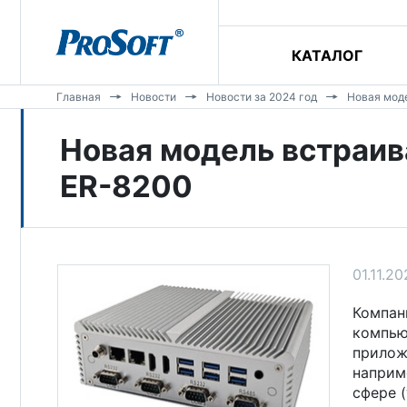
КАТАЛОГ
Главная
Новости
Новости за 2024 год
Новая мод
Новая модель встраив
ER-8200
01.11.2
Компа
компь
прилож
наприм
сфере 