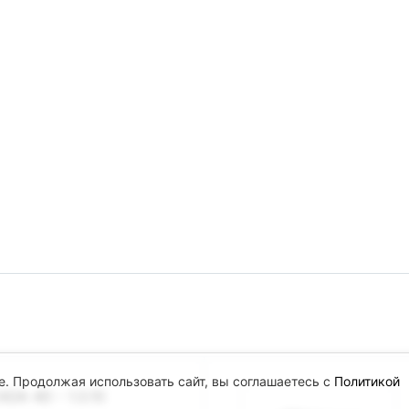
e. Продолжая использовать сайт, вы соглашаетесь с
Политикой
DA 4D - 1.3.10
.