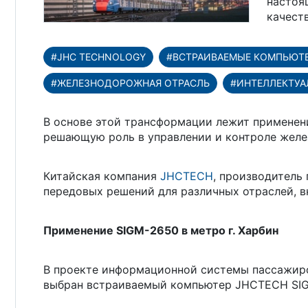
настоя
качест
#JHC TECHNOLOGY
#ВСТРАИВАЕМЫЕ КОМПЬЮТ
#ЖЕЛЕЗНОДОРОЖНАЯ ОТРАСЛЬ
#ИНТЕЛЛЕКТУА
В основе этой трансформации лежит примене
решающую роль в управлении и контроле жел
Китайская компания
JHCTECH
, производитель
передовых решений для различных отраслей, 
Применение SIGM-2650 в метро г. Харбин
В проекте информационной системы пассажиров
выбран встраиваемый компьютер JHCTECH SIG