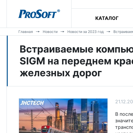
КАТАЛОГ
Главная
Новости
Новости за 2023 год
Встраивае
Встраиваемые компь
SIGM на переднем кр
железных дорог
21.12.2
В посл
значит
трансп