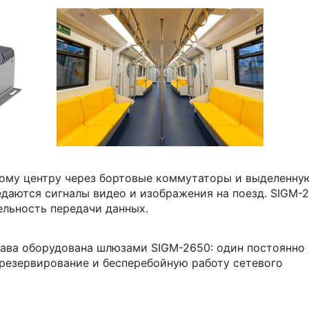
ому центру через бортовые коммутаторы и выделенну
даются сигналы видео и изображения на поезд. SIGM-
ельность передачи данных.
тава оборудована шлюзами SIGM-2650: один постоянно
 резервирование и бесперебойную работу сетевого