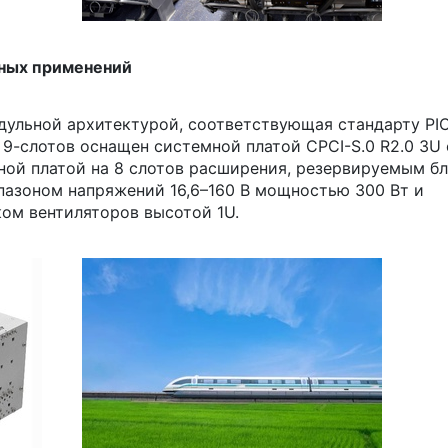
тных применений
дульной архитектурой, соответствующая стандарту P
на 9-слотов оснащен системной платой CPCI-S.0 R2.0 3U 
ьной платой на 8 слотов расширения, резервируемым б
апазоном напряжений 16,6–160 В мощностью 300 Вт и
ом вентиляторов высотой 1U.