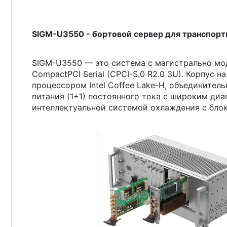
SIGM-U3550 - бортовой сервер для транспор
SIGM-U3550 — это система с магистрально мо
CompactPCI Serial (CPCI-S.0 R2.0 3U). Корпус 
процессором Intel Coffee Lake-H, объединител
питания (1+1) постоянного тока с широким ди
интеллектуальной системой охлаждения с блок