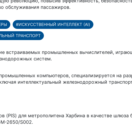
щую революцию, повысив эффективность, безопасност
во обслуживания пассажиров.
ЕРЫ
#ИСКУССТВЕННЫЙ ИНТЕЛЛЕКТ (AI)
ЛЬНЫЙ ТРАНСПОРТ
ние встраиваемых промышленных вычислителей, играю
езнодорожных систем.
 промышленных компьютеров, специализируется на раз
включая интеллектуальный железнодорожный транспорт
 (PIS) для метрополитена Харбина в качестве шлюза 
M-2650/S002.