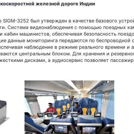
коскоростной железной дороге Индии
SIGM-3252 был утвержден в качестве базового устро
ги. Система видеонаблюдения с помощью поездных ка
и кабин машинистов, обеспечивая безопасность поездо
ие данные мониторинга передаются по беспроводной с
еспечивая наблюдение в режиме реального времени и 
ваются центральным блоком. Для хранения и резервно
жесткими дисками, а аудиосервис позволяет пассажи