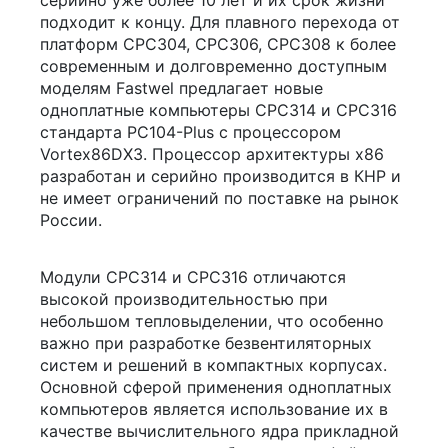
подходит к концу. Для плавного перехода от
платформ CPC304, CPC306, CPC308 к более
современным и долговременно доступным
моделям Fastwel предлагает новые
одноплатные компьютеры CPC314 и CPC316
стандарта PC104-Plus с процессором
Vortex86DX3. Процессор архитектуры х86
разработан и серийно производится в КНР и
не имеет ограничений по поставке на рынок
России.
Модули CPC314 и CPC316 отличаются
высокой производительностью при
небольшом тепловыделении, что особенно
важно при разработке безвентиляторных
систем и решений в компактных корпусах.
Основной сферой применения одноплатных
компьютеров является использование их в
качестве вычислительного ядра прикладной