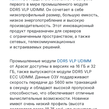
первого в мире промышленного модуля
DDR5 VLP UDIMM. Он сочетает в себе
низкопрофильный размер, большую емкость,
низкое энергопотребление и высокую
производительность. Этот инновационный
продукт предназначен для серверов
с ограниченным пространством, а также
сетевых, телекоммуникационных
и встраиваемых решений.
Промышленные модули
DDR5 VLP UDIMM
от Apacer доступны в версиях на 16 ГБ и 32
ГБ, также выпускаются модули DDR5 VLP
ECC UDIMM. Данные ОЗУ поддерживают
скорость передачи до 5600 млн транзакций
в секунду и обладают высокой пропускной
способностью, что обеспечивает отличные
вычислительные возможности. Новинки
имеют очень низкий профиль (высота
составляет всего 18,75 мм), что значительно