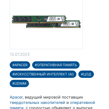
13.07.2023
#APACER
#ОПЕРАТИВНАЯ ПАМЯТЬ
#ИСКУССТВЕННЫЙ ИНТЕЛЛЕКТ (AI)
#ЦОД
#UDIMM
Apacer
, ведущий мировой поставщик
твердотельных накопителей
и
оперативной
памяти
, с гордостью объявляет о выпуске