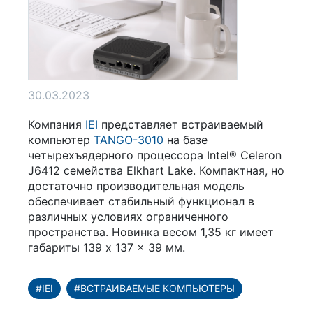
30.03.2023
Компания
IEI
представляет встраиваемый
компьютер
TANGO-3010
на базе
четырехъядерного процессора Intel® Celeron
J6412 семейства Elkhart Lake. Компактная, но
достаточно производительная модель
обеспечивает стабильный функционал в
различных условиях ограниченного
пространства. Новинка весом 1,35 кг имеет
габариты 139 x 137 x 39 мм.
#IEI
#ВСТРАИВАЕМЫЕ КОМПЬЮТЕРЫ