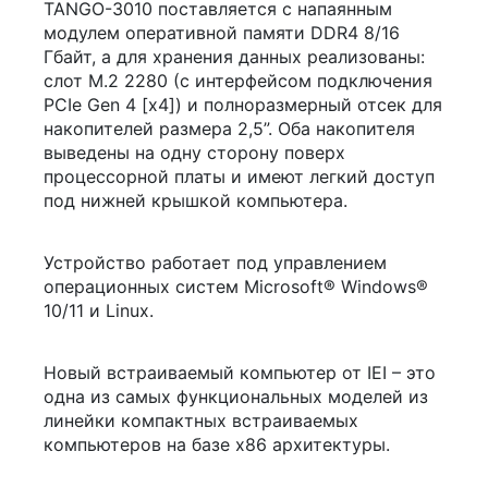
TANGO-3010 поставляется с напаянным
модулем оперативной памяти DDR4 8/16
Гбайт, а для хранения данных реализованы:
слот M.2 2280 (с интерфейсом подключения
PCIe Gen 4 [x4]) и полноразмерный отсек для
накопителей размера 2,5”. Оба накопителя
выведены на одну сторону поверх
процессорной платы и имеют легкий доступ
под нижней крышкой компьютера.
Устройство работает под управлением
операционных систем Microsoft® Windows®
10/11 и Linux.
Новый встраиваемый компьютер от IEI – это
одна из самых функциональных моделей из
линейки компактных встраиваемых
компьютеров на базе x86 архитектуры.