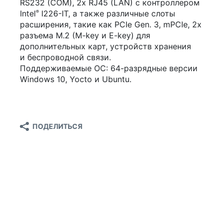
RS232 (COM), 2x RJ45 (LAN) c контроллером
Intel
I226-IT
, а также различные слоты
®
расширения, такие как PCIe Gen. 3, mPCIe, 2x
разъема M.2 (
M-key
и
E-key
) для
дополнительных карт, устройств хранения
и беспроводной связи.
Поддерживаемые ОС:
64-разрядные
версии
Windows 10, Yocto и Ubuntu.
ПОДЕЛИТЬСЯ