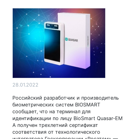
28.01.2022
Российский разработчик и производитель
биометрических систем BIOSMART
сообщает, что на терминал для
идентификации по лицу BioSmart Quasar-EM
A получен трехлетний сертификат
соответствия от технологического
интегратора Госкорпорации «Росатом» —