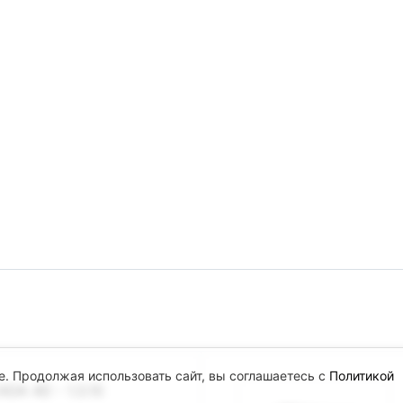
e. Продолжая использовать сайт, вы соглашаетесь с
Политикой
DA 4D - 1.3.10
.