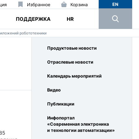
EN
ция
Избранное
Корзина
ПОДДЕРЖКА
HR
риложений робототехники
Продуктовые новости
Отраслевые новости
Календарь мероприятий
Видео
Публикации
Инфопортал
«Современная электроника
и технологии автоматизации»
85