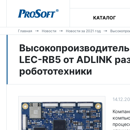
КАТАЛОГ
Главная
Новости
Новости за 2021 год
Высокопрои
Высокопроизводитель
LEC-RB5 от ADLINK ра
робототехники
14.12.2
Компа
компью
процес