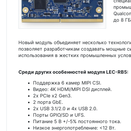
специа
промыш
Qualco
до 8 ГБ
Новый модуль объединяет несколько технологи
позволяет разработчикам создавать мощные си
использования в жестких промышленных услови
Среди других особенностей модуля LEC-RB5:
Поддержка 6 камер MIPI CSI.
Видео: 4K HDMI/MIPI DSI дисплей.
2x PCIe x2 Gen3.
2 порта GbE.
2x USB 3.1/2.0 и 4x USB 2.0.
Порты GPIO/SD и UFS.
Питание 5 В +/-5% постоянного тока.
Низкое энергопотребление: <12 Вт.