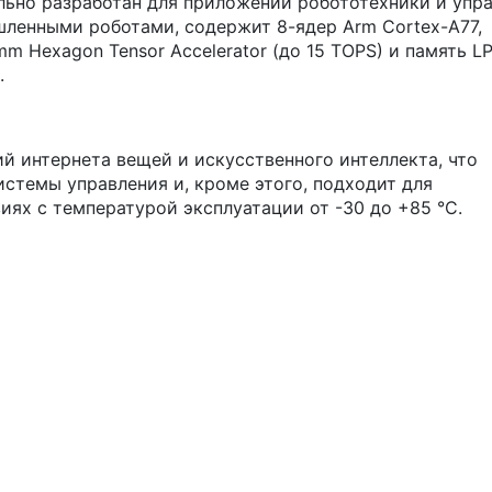
льно разработан для приложений робототехники и упр
ленными роботами, содержит 8-ядер Arm Cortex-A77,
mm Hexagon Tensor Accelerator (до 15 TOPS) и память 
.
й интернета вещей и искусственного интеллекта, что
стемы управления и, кроме этого, подходит для
ях с температурой эксплуатации от -30 до +85 °C.