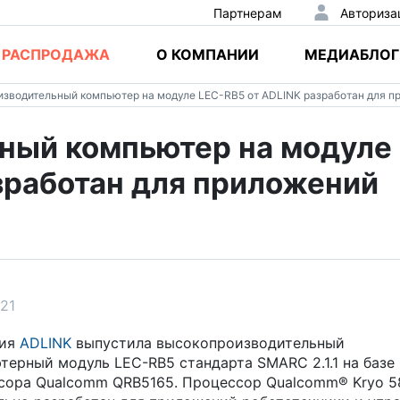
Партнерам
Авториза
РАСПРОДАЖА
О КОМПАНИИ
МЕДИАБЛОГ
зводительный компьютер на модуле LEC-RB5 от ADLINK разработан для п
ный компьютер на модуле
зработан для приложений
021
ния
ADLINK
выпустила высокопроизводительный
терный модуль LEC-RB5 стандарта SMARC 2.1.1 на базе
сора Qualcomm QRB5165. Процессор Qualcomm® Kryo 5