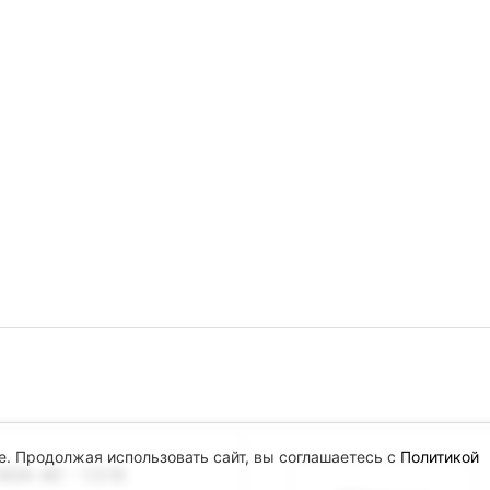
e. Продолжая использовать сайт, вы соглашаетесь с
Политикой
DA 4D - 1.3.10
.