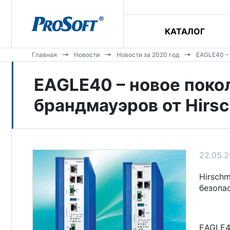
КАТАЛОГ
Главная
Новости
Новости за 2020 год
EAGLE40 –
EAGLE40 – новое пок
брандмауэров от Hirs
22.05.
Hirsch
безопа
EAGLE4