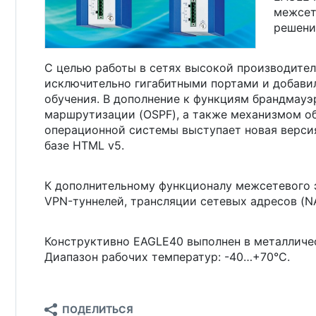
межсет
решени
С целью работы в сетях высокой производите
исключительно гигабитными портами и добавил
обучения. В дополнение к функциям брандмау
маршрутизации (OSPF), а также механизмом об
операционной системы выступает новая версия
базе HTML v5.
К дополнительному функционалу межсетевого
VPN-туннелей, трансляции сетевых адресов (NA
Конструктивно EAGLE40 выполнен в металличес
Диапазон рабочих температур: -40…+70°C.
ПОДЕЛИТЬСЯ