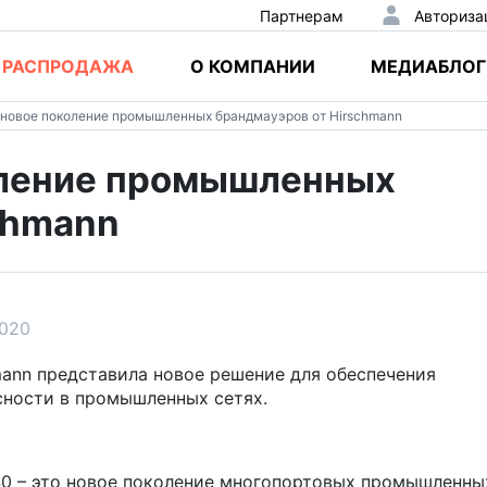
Партнерам
Авториза
РАСПРОДАЖА
О КОМПАНИИ
МЕДИАБЛОГ
 новое поколение промышленных брандмауэров от Hirschmann
оление промышленных
chmann
2020
mann представила новое решение для обеспечения
сности в промышленных сетях.
0 – это новое поколение многопортовых промышленны