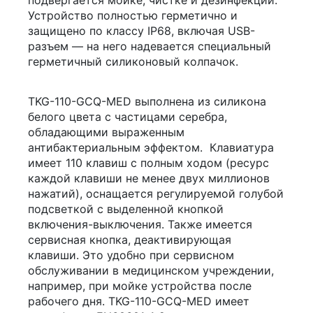
подвергается мойке, чистке и дезинфекции.
Устройство полностью герметично и
защищено по классу IP68, включая USB-
разъем — на него надевается специальный
герметичный силиконовый колпачок.
TKG-110-GCQ-MED выполнена из силикона
белого цвета с частицами серебра,
обладающими выраженным
антибактериальным эффектом. Клавиатура
имеет 110 клавиш с полным ходом (ресурс
каждой клавиши не менее двух миллионов
нажатий), оснащается регулируемой голубой
подсветкой с выделенной кнопкой
включения-выключения. Также имеется
сервисная кнопка, деактивирующая
клавиши. Это удобно при сервисном
обслуживании в медицинском учреждении,
например, при мойке устройства после
рабочего дня. TKG-110-GCQ-MED имеет