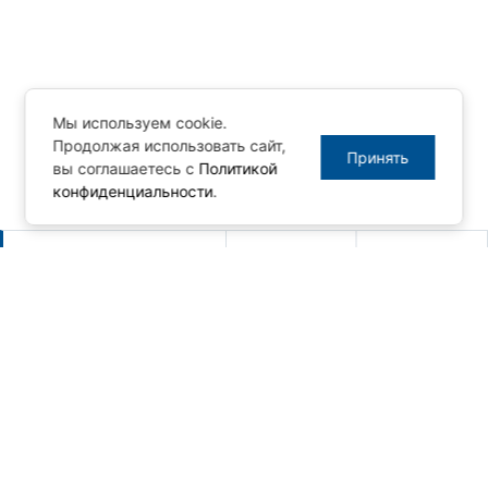
Мы используем cookie.
Продолжая использовать сайт,
Принять
вы соглашаетесь с
Политикой
конфиденциальности
.
Другие новости
Новый релиз MasterSCADA 4D -
1.3.10
06.08.2026