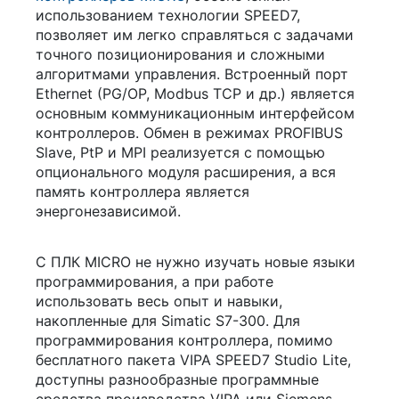
использованием технологии SPEED7,
позволяет им легко справляться с задачами
точного позиционирования и сложными
алгоритмами управления. Встроенный порт
Ethernet (PG/OP, Modbus TCP и др.) является
основным коммуникационным интерфейсом
контроллеров. Обмен в режимах PROFIBUS
Slave, PtP и MPI реализуется с помощью
опционального модуля расширения, а вся
память контроллера является
энергонезависимой.
С ПЛК MICRO не нужно изучать новые языки
программирования, а при работе
использовать весь опыт и навыки,
накопленные для Simatic S7-300. Для
программирования контроллера, помимо
бесплатного пакета VIPA SPEED7 Studio Lite,
доступны разнообразные программные
средства производства VIPA или Siemens.