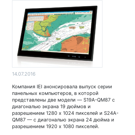
14.07.2016
Компания IEI анонсировала выпуск серии
панельных компьютеров, в которой
представлены две модели — S19A-QM87 с
диагональю экрана 19 дюймов и
разрешением 1280 x 1024 пикселей и S24A-
QM87 — с диагональю экрана 24 дюйма и
разрешением 1920 x 1080 пикселей.