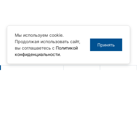
Мы используем cookie.
Продолжая использовать сайт,
Принять
вы соглашаетесь с
Политикой
конфиденциальности
.
Другие новости
Новый релиз MasterSCADA 4D -
1.3.10
06.08.2026