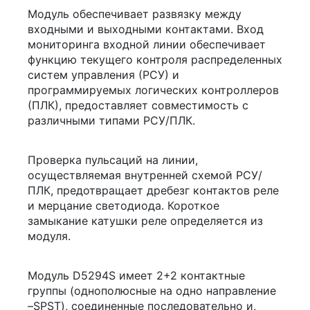
Модуль обеспечивает развязку между
входными и выходными контактами. Вход
мониторинга входной линии обеспечивает
функцию текущего контроля распределенных
систем управления (РСУ) и
программируемых логических контроллеров
(ПЛК), предоставляет совместимость c
различными типами РСУ/ПЛК.
Проверка пульсаций на линии,
осуществляемая внутренней схемой РСУ/
ПЛК, предотвращает дребезг контактов реле
и мерцание светодиода. Короткое
замыкание катушки реле определяется из
модуля.
Модуль D5294S имеет 2+2 контактные
группы (однополюсные на одно направление
–SPST), соединенные последовательно и,