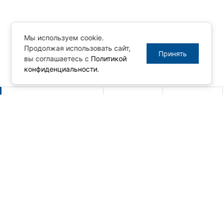
Мы используем cookie.
Продолжая использовать сайт,
Принять
вы соглашаетесь с
Политикой
конфиденциальности
.
Другие новости
Новый релиз MasterSCADA 4D -
1.3.10
06.08.2026
Новая серия панельных