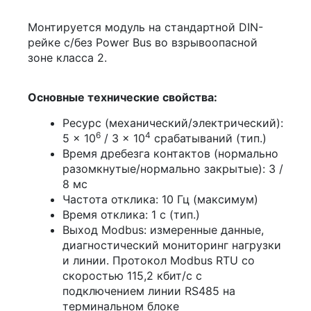
Монтируется модуль на стандартной DIN-
рейке с/без Power Bus во взрывоопасной
зоне класса 2.
Основные технические свойства:
Ресурс (механический/электрический):
6
4
5 × 10
/ 3 × 10
срабатываний (тип.)
Время дребезга контактов (нормально
разомкнутые/нормально закрытые): 3 /
8 мс
Частота отклика: 10 Гц (максимум)
Время отклика: 1 с (тип.)
Выход Modbus: измеренные данные,
диагностический мониторинг нагрузки
и линии. Протокол Modbus RTU со
скоростью 115,2 кбит/с с
подключением линии RS485 на
терминальном блоке