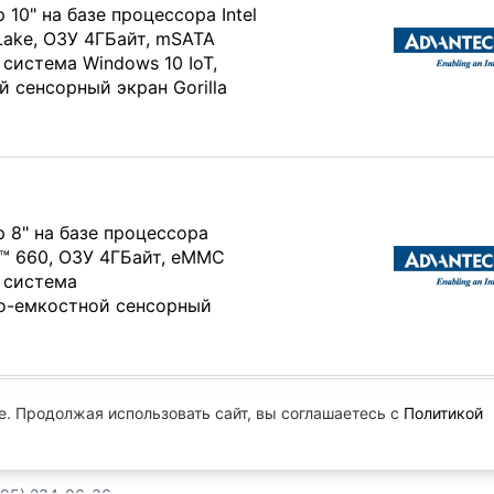
0" на базе процессора Intel
Lake, ОЗУ 4ГБайт, mSATA
система Windows 10 IoT,
 сенсорный экран Gorilla
8" на базе процессора
™ 660, ОЗУ 4ГБайт, eMMC
 система
но-емкостной сенсорный
e. Продолжая использовать сайт, вы соглашаетесь с
Политикой
.