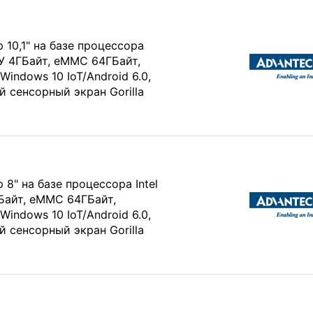
10,1" на базе процессора
ЗУ 4ГБайт, eMMC 64ГБайт,
indows 10 IoT/Android 6.0,
 сенсорный экран Gorilla
8" на базе процессора Intel
Байт, eMMC 64ГБайт,
indows 10 IoT/Android 6.0,
 сенсорный экран Gorilla