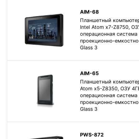
AIM-68
Планшетный компьютер 
Intel Atom x7-Z8750, О
операционная система W
проекционно-емкостной
Glass 3
AIM-65
Планшетный компьютер 
Atom x5-Z8350, ОЗУ 4Г
операционная система W
проекционно-емкостной
Glass 3
PWS-872