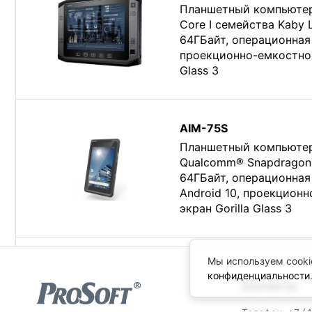
Планшетный компьютер 1
Core I семейства Kaby 
64ГБайт, операционная 
проекционно-емкостной
Glass 3
AIM-75S
Планшетный компьютер 
Qualcomm® Snapdragon
64ГБайт, операционная
Android 10, проекцион
экран Gorilla Glass 3
Мы используем cooki
конфиденциальности
КОНТАКТЫ