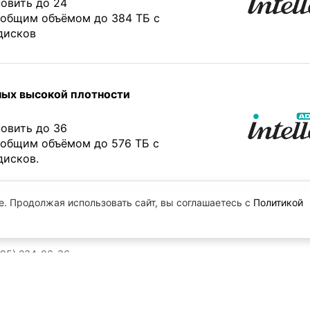
овить до 24
 общим объёмом до 384 ТБ с
дисков
ных высокой плотности
овить до 36
 общим объёмом до 576 ТБ с
дисков.
e. Продолжая использовать сайт, вы соглашаетесь с
Политикой
.
495) 234-06-36
) 234-06-40