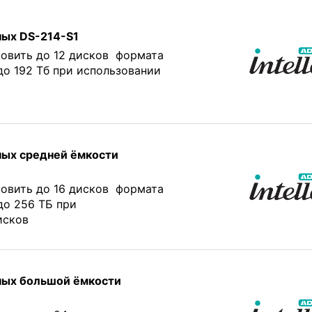
ных DS-214-S1
овить до 12 дисков формата
до 192 Тб при использовании
ных средней ёмкости
овить до 16 дисков формата
до 256 ТБ при
исков
ных большой ёмкости