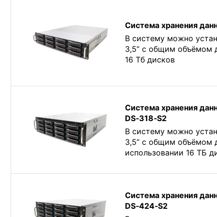
Система хранения дан
В систему можно устан
3,5” c общим объёмом 
16 Tб дисков
Система хранения дан
DS‑318‑S2
В систему можно устан
3,5” c общим объёмом 
использовании 16 TБ д
Система хранения дан
DS‑424‑S2