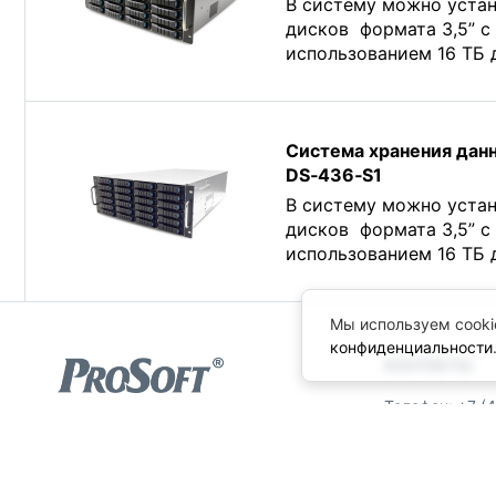
В систему можно устан
дисков формата 3,5” c
использованием 16 ТБ 
Система хранения дан
DS‑436‑S1
В систему можно устан
дисков формата 3,5” c
использованием 16 ТБ 
Мы используем cooki
конфиденциальности
КОНТАКТЫ
Телефон: +7 (
© ПРОСОФТ, 1996-2026
Факс: +7 (495
Конфиденциальность
info@prosoft.ru