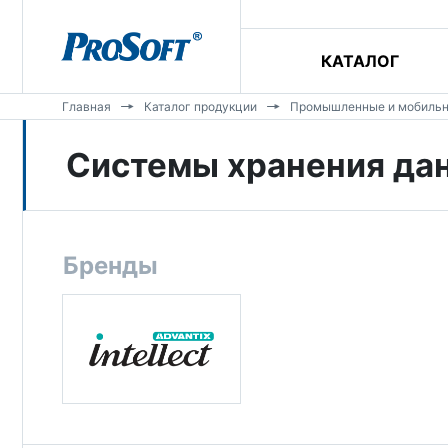
КАТАЛОГ
Главная
Каталог продукции
Промышленные и мобиль
Системы хранения да
Бренды