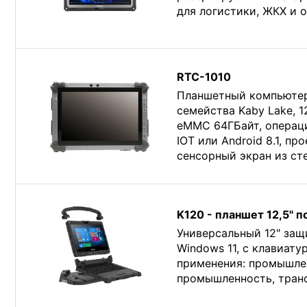
для логистики, ЖКХ и 
RTC-1010
Планшетный компьютер
семейства Kaby Lake, 1
eMMC 64ГБайт, операц
IOT или Android 8.1, п
сенсорный экран из ст
K120 - планшет 12,5" 
Универсальный 12" защ
Windows 11, с клавиату
применения: промышлен
промышленность, транс