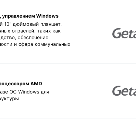
од управлением Windows
 10" дюймовый планшет,
ных отраслей, таких как
дство, обеспечение
ности и сфера коммунальных
 процессором AMD
базе ОС Windows для
руктуры