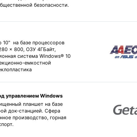
общественной безопасности.
 10" на базе процессоров
280 x 800, ОЗУ 4ГБайт,
ионная система Windows® 10
роекционно-емкостной
еклопластика
под управлением Windows
ищенный планшет на базе
рой док-станцией. Сфера
ное производство, горная
порт.