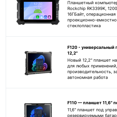
Планшетный компьютер
Rockchip RK3399K, 120
16ГБайт, операционная 
проекционно-емкостно
стеклопластика
F120 - универсальный
12,2"
Новый 12,2" планшет н
для любых применений,
производительность, з
автономная работа
F110 — планшет 11,6" 
11,6" планшет под упра
резервируемыми батар