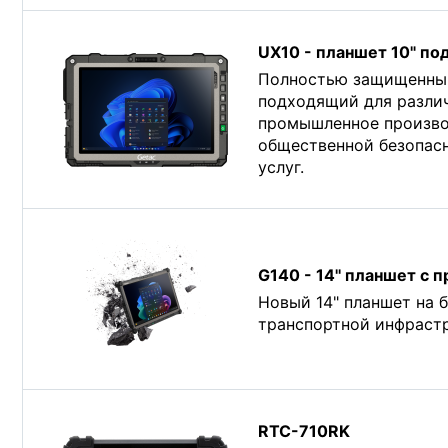
UX10 - планшет 10" п
Полностью защищенный
подходящий для различ
промышленное произво
общественной безопас
услуг.
G140 - 14'' планшет с
Новый 14" планшет на 
транспортной инфраст
RTC-710RK