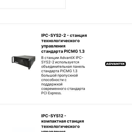
IPC-SYS2-2 - станция
технологического
управления
стандарта PICMG 1.3
В станции AdvantiX IPC-
SYS2-2 используется
объединительная панель
стандарта PICMG 1.3
большой пропускной
способности с
поддержкой
современного стандарта
PCI Express.
IPC-SYS12 -
компактная станция
технологического
управления