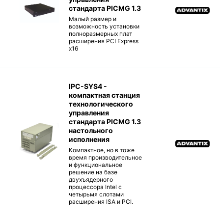
стандарта PICMG 1.3
Малый размер и
возможность установки
полноразмерных плат
расширения PCI Express
x16
IPC-SYS4 -
компактная станция
технологического
управления
стандарта PICMG 1.3
настольного
исполнения
Компактное, но в тоже
время производительное
и функциональное
решение на базе
двухъядерного
процессора Intel с
четырьмя слотами
расширения ISA и PCI.