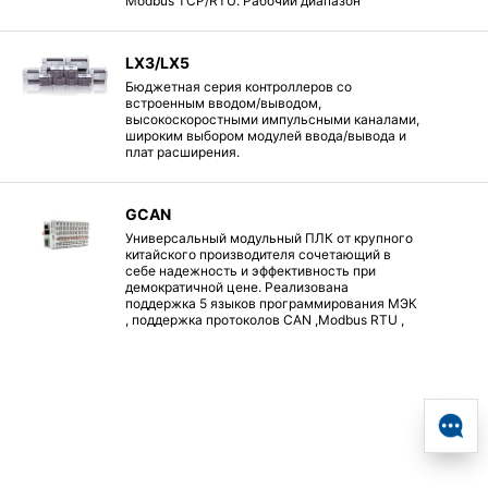
Modbus TCP/RTU. Рабочий диапазон
температур от -40°C to +85°C.
LX3/LX5
Бюджетная серия контроллеров со
встроенным вводом/выводом,
высокоскоростными импульсными каналами,
широким выбором модулей ввода/вывода и
плат расширения.
GCAN
Универсальный модульный ПЛК от крупного
китайского производителя сочетающий в
себе надежность и эффективность при
демократичной цене. Реализована
поддержка 5 языков программирования МЭК
, поддержка протоколов CAN ,Modbus RTU ,
Modbus TCP.