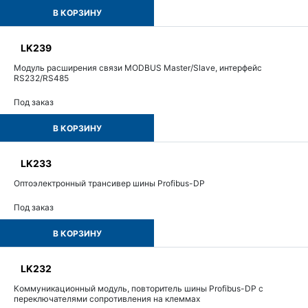
В КОРЗИНУ
LK239
Модуль расширения связи MODBUS Master/Slave, интерфейс
RS232/RS485
Под заказ
В КОРЗИНУ
LK233
Оптоэлектронный трансивер шины Profibus-DP
Под заказ
В КОРЗИНУ
LK232
Коммуникационный модуль, повторитель шины Profibus-DP с
переключателями сопротивления на клеммах