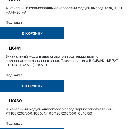
4-канальный изолированный аналоговый модуль вывода тока, 0~21
мА/4~20 мА
Под заказ
В КОРЗИНУ
LK441
8-канальный модуль аналогового ввода термопары (с
компенсацией холодного спая), Термопара типа B/C/E/J/K/N/R/S/T,
-12 мВ~+32 мВ (+78 мВ)
Под заказ
В КОРЗИНУ
LK430
6-канальный модуль аналогового ввода термосопротивления,
PT100/200/500/1000, Ni100/120/200/500, Cu10/50
Под заказ