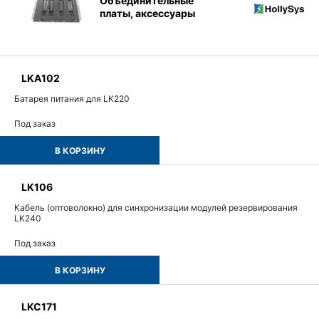
Объединительные
платы, аксессуары
LKA102
Батарея питания для LK220
Под заказ
В КОРЗИНУ
LK106
Кабель (оптоволокно) для синхронизации модулей резервирования
LK240
Под заказ
В КОРЗИНУ
LKC171