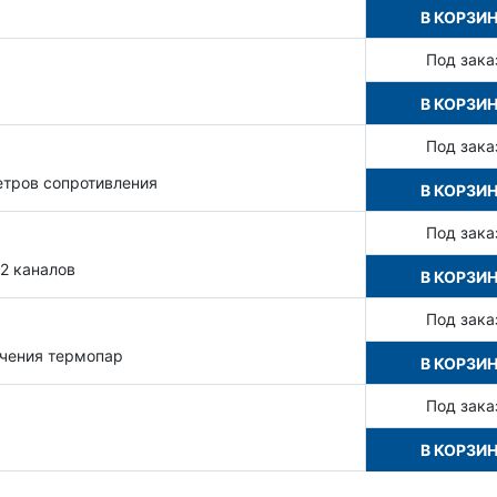
В КОРЗИ
Под зака
В КОРЗИ
Под зака
етров сопротивления
В КОРЗИ
Под зака
2 каналов
В КОРЗИ
Под зака
ючения термопар
В КОРЗИ
Под зака
В КОРЗИ