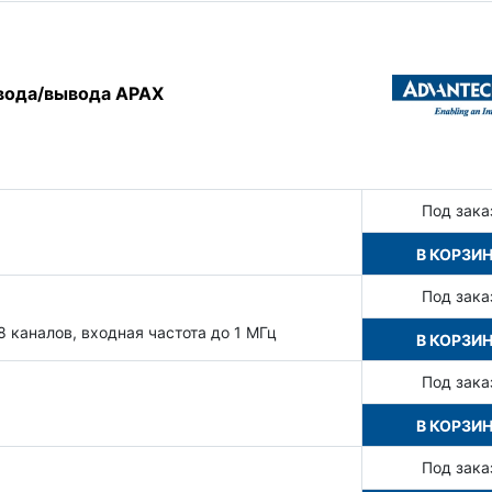
вода/вывода APAX
Под зака
В КОРЗИ
Под зака
 каналов, входная частота до 1 МГц
В КОРЗИ
Под зака
В КОРЗИ
Под зака