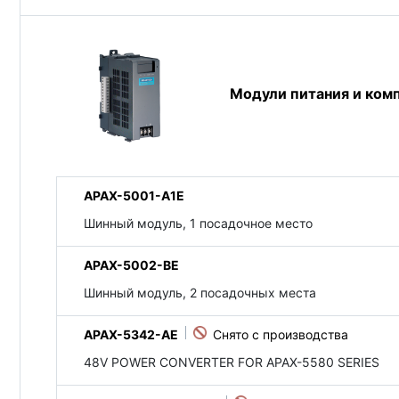
Модули питания и ком
APAX-5001-A1E
Шинный модуль, 1 посадочное место
APAX-5002-BE
Шинный модуль, 2 посадочных места
APAX-5342-AE
48V POWER CONVERTER FOR APAX-5580 SERIES