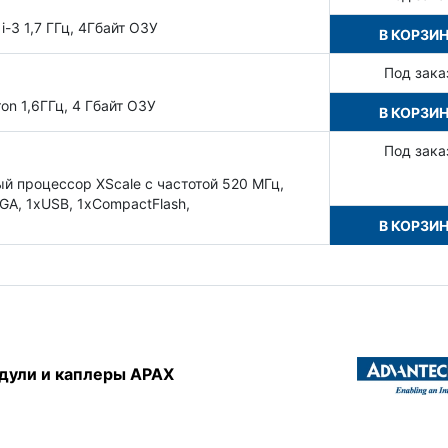
-3 1,7 ГГц, 4Гбайт ОЗУ
В КОРЗИ
Под зака
on 1,6ГГц, 4 Гбайт ОЗУ
В КОРЗИ
Под зака
 процессор XScale с частотой 520 МГц,
GA, 1xUSB, 1xCompactFlash,
В КОРЗИ
дули и каплеры APAX