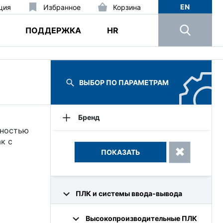
EN
ция
Избранное
Корзина
ПОДДЕРЖКА
HR
ВЫБОР ПО ПАРАМЕТРАМ
Бренд
жностью
Advantech
к с
ПЛК и системы ввода‑вывода
Высокопроизводительные ПЛК