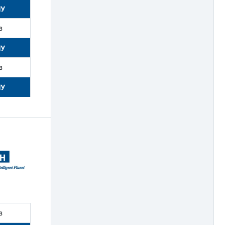
НУ
з
НУ
з
НУ
з