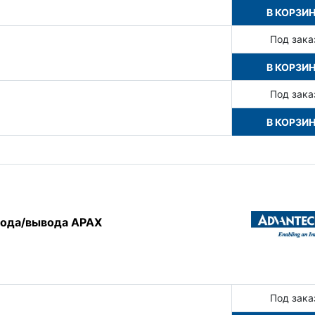
В КОРЗИ
Под зака
В КОРЗИ
Под зака
В КОРЗИ
вода/вывода APAX
Под зака