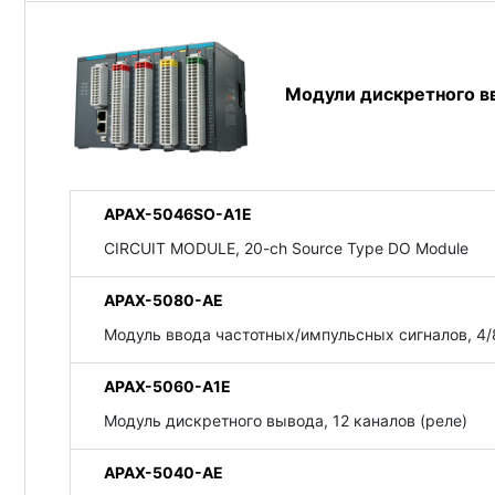
Модули дискретного в
APAX-5046SO-A1E
CIRCUIT MODULE, 20-ch Source Type DO Module
APAX-5080-AE
Модуль ввода частотных/импульсных сигналов, 4/8
APAX-5060-A1E
Модуль дискретного вывода, 12 каналов (реле)
APAX-5040-AE