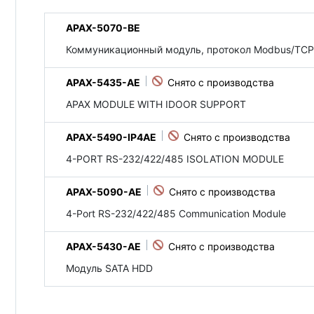
APAX-5070-BE
Коммуникационный модуль, протокол Modbus/TCP
APAX-5435-AE
APAX MODULE WITH IDOOR SUPPORT
APAX-5490-IP4AE
4-PORT RS-232/422/485 ISOLATION MODULE
APAX-5090-AE
4-Port RS-232/422/485 Communication Module
APAX-5430-AE
Модуль SATA HDD