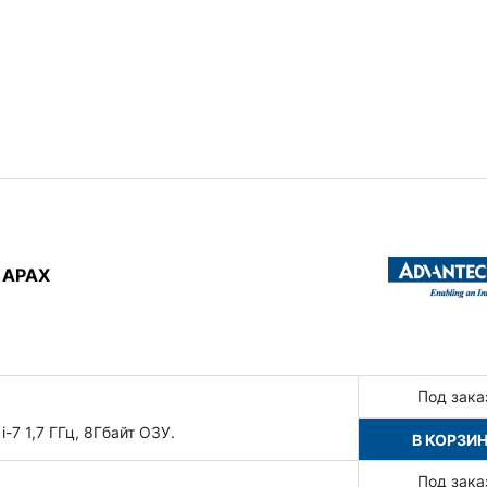
 APAX
Под зака
-7 1,7 ГГц, 8Гбайт ОЗУ.
В КОРЗИ
Под зака