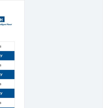
з
НУ
з
НУ
з
НУ
з