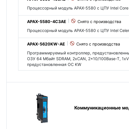
Процессорный модуль APAX-5580 с ЦПУ Intel Core i
APAX-5580-4C3AE
Процессорный модуль APAX-5580 с ЦПУ Intel Celer
APAX-5620KW-AE
Программируемый контроллер, предустановленный
ОЗУ 64 Мбайт SDRAM, 2xCAN, 2x10/100Base-T, 1xV
предустановленная ОС KW
Коммуникационные мо