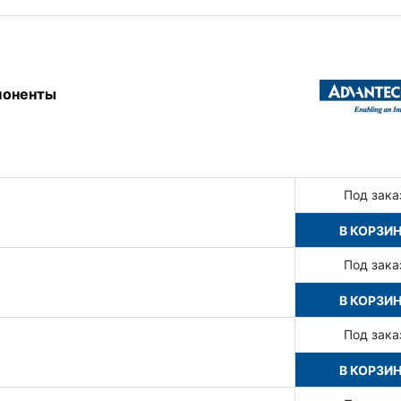
поненты
Под зака
В КОРЗИ
Под зака
В КОРЗИ
Под зака
В КОРЗИ