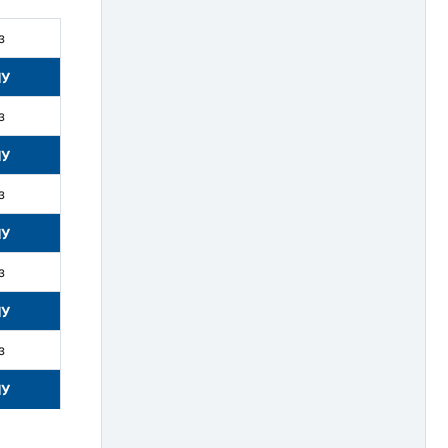
з
НУ
з
НУ
з
НУ
з
НУ
з
НУ