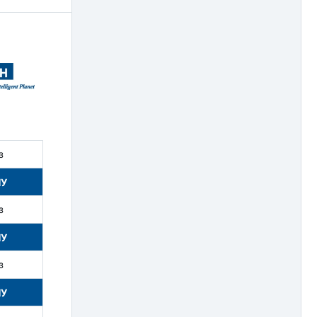
з
НУ
з
НУ
з
НУ