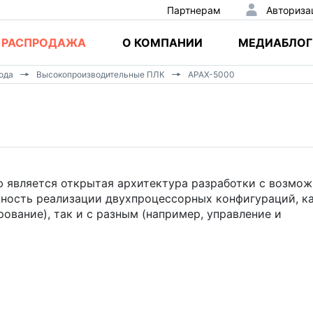
Партнерам
Авториза
РАСПРОДАЖА
О КОМПАНИИ
МЕДИАБЛОГ
ода
Высокопроизводительные ПЛК
APAX-5000
ю является открытая архитектура разработки с возмо
ность реализации двухпроцессорных конфигураций, ка
ование), так и с разным (например, управление и