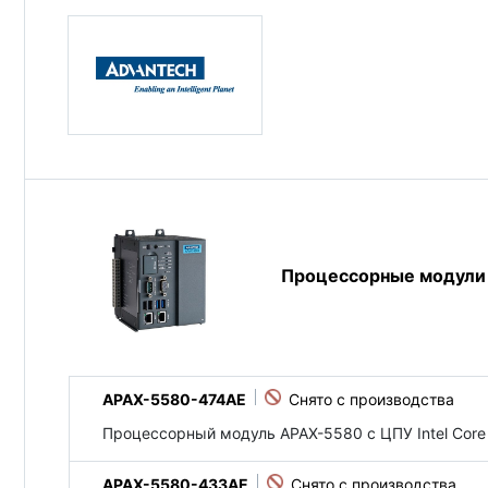
Процессорные модули
APAX-5580-474AE
Процессорный модуль APAX-5580 с ЦПУ Intel Core i
APAX-5580-433AE