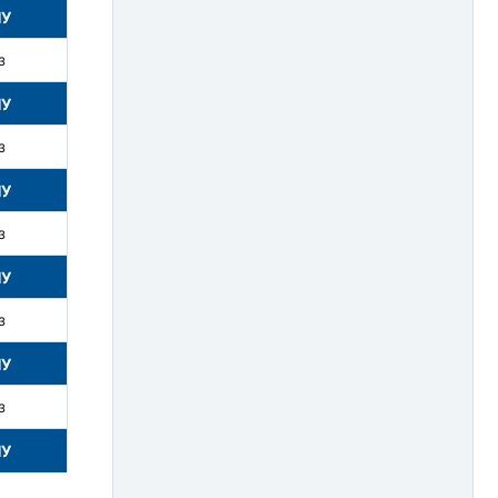
НУ
з
НУ
з
НУ
з
НУ
з
НУ
з
НУ