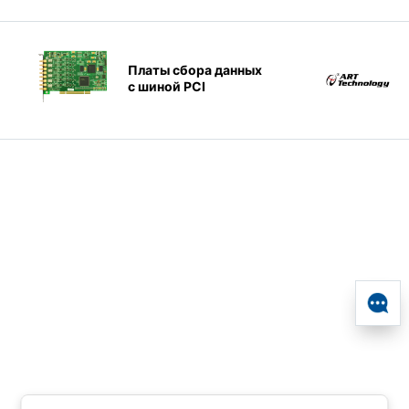
Платы сбора данных
с шиной PCI