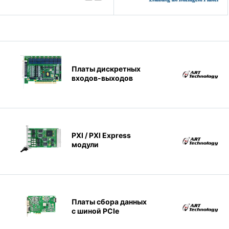
Платы дискретных
входов-выходов
PXI / PXI Express
модули
Платы сбора данных
с шиной PCIe