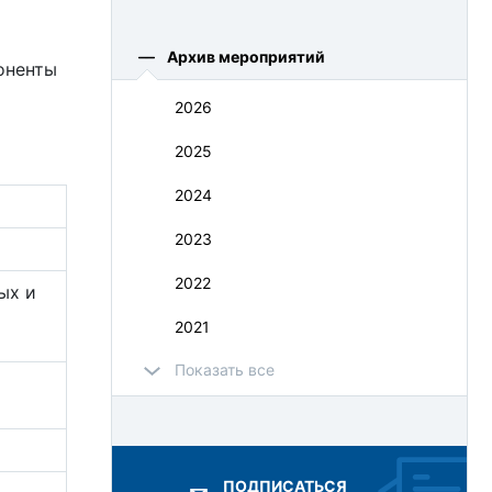
Архив мероприятий
оненты
2026
2025
2024
2023
2022
ых и
2021
Показать все
2020
2019
2018
ПОДПИСАТЬСЯ