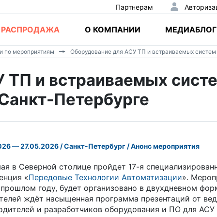
Партнерам
Авториза
РАСПРОДАЖА
О КОМПАНИИ
МЕДИАБЛОГ
и по мероприятиям
Оборудование для АСУ ТП и встраиваемых систем
 ТП и встраиваемых сист
 Санкт-Петербурге
026 — 27.05.2026 / Санкт-Петербург / Анонс мероприятия
мая в Северной столице пройдет 17-я специализирован
енция «
Передовые Технологии Автоматизации
». Мероп
в прошлом году, будет организовано в двухдневном фор
телей ждёт насыщенная программа презентаций от ве
одителей и разработчиков оборудования и ПО для АСУ 