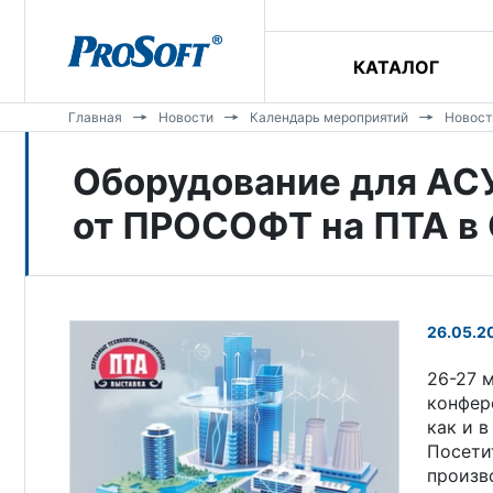
КАТАЛОГ
Главная
Новости
Календарь мероприятий
Новост
Оборудование для АСУ
от ПРОСОФТ на ПТА в
26.05.2
26-27 
конфер
как и 
Посети
произв