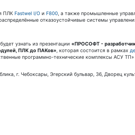
ся ПЛК
Fastwel I/O
и
F800
, а также промышленные упра
 распределённые отказоустойчивые системы управлени
будет узнать из презентации
«ПРОСОФТ - разработчи
одулей, ПЛК до ПАКов»
, которая состоится в рамках
д
твенные программно-технические комплексы АСУ ТП» (
лика, г. Чебоксары, Эгерский бульвар, 36, Дворец кул