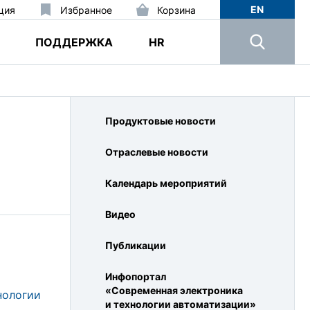
EN
ция
Избранное
Корзина
ПОДДЕРЖКА
HR
Продуктовые новости
Отраслевые новости
Календарь мероприятий
Видео
Публикации
Инфопортал
I
«Современная электроника
нологии
и технологии автоматизации»