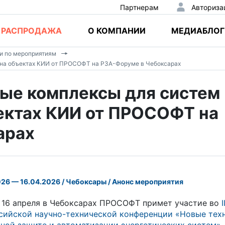
Партнерам
Авториза
РАСПРОДАЖА
О КОМПАНИИ
МЕДИАБЛОГ
и по мероприятиям
 на объектах КИИ от ПРОСОФТ на РЗА-Форуме в Чебоксарах
ые комплексы для систем
ектах КИИ от ПРОСОФТ на
арах
026 — 16.04.2026 / Чебоксары / Анонс мероприятия
о 16 апреля в Чебоксарах ПРОСОФТ примет участие во
I
сийской научно-технической конференции «Новые тех