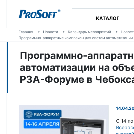
КАТАЛОГ
Главная
Новости
Календарь мероприятий
Новост
Программно-аппаратные комплексы для систем автоматизации
Программно-аппаратн
автоматизации на объ
РЗА-Форуме в Чебокс
14.04.2
С 14 п
Всерос