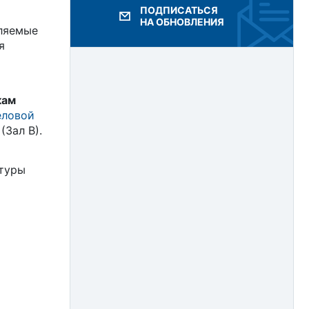
ПОДПИСАТЬСЯ
2017
НА ОБНОВЛЕНИЯ
вляемые
я
2016
2015
кам
2014
еловой
Зал В).
2013
2012
ьтуры
2011
2010
2009
2008
2007