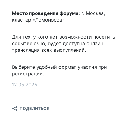
Место проведения форума:
г. Москва,
кластер «Ломоносов»
Для тех, у кого нет возможности посетить
событие очно, будет доступна онлайн
трансляция всех выступлений.
Выберите удобный формат участия при
регистрации.
12.05.2025
ПОДЕЛИТЬСЯ