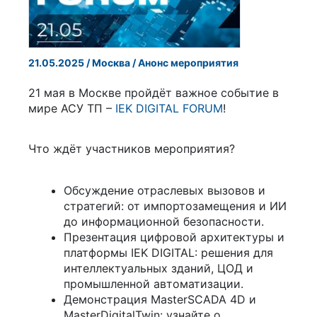
21.05.2025 / Москва / Анонс мероприятия
21 мая в Москве пройдёт важное событие в
мире АСУ ТП –
IEK DIGITAL FORUM
!
Что ждёт участников мероприятия?
Обсуждение отраслевых вызовов и
стратегий: от импортозамещения и ИИ
до информационной безопасности.
Презентация цифровой архитектуры и
платформы IEK DIGITAL: решения для
интеллектуальных зданий, ЦОД и
промышленной автоматизации.
Демонстрация MasterSCADA 4D и
MasterDigitalTwin: узнайте о