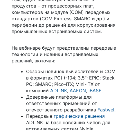
продуктов – от процессорных плат,
компьютеров на модуле (СОМ) передовых
стандартов (COM Express, SMARC и др.) и
периферии до решений для корпусирования
промышленных встраиваемых систем.
На вебинаре будут представлены передовые
технологии и новинки встраиваемых
решений, включая:
Обзоры новинок вычислителей и COM
в форматах PC(I)-104; 3,5"; EPIC; Stack
PC; SMARC; Pico-ITX; Mini-ITX от
компаний
ADLINK
,
AAEON
,
iBASE
.
Доверенные платформы для
ответственных применений от
отечественного разработчика
Fastwel
.
Передовые
графические решения
ADLINK на базе новейших чипов для
встраиваемых систем Nvidia.