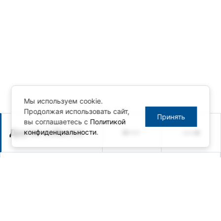
Мы используем cookie.
Продолжая использовать сайт,
Принять
вы соглашаетесь с
Политикой
Другие события
конфиденциальности
.
28.05.2026 / Анонс мероприятия
Вебинар по защищенным
мобильным решениям Getac:
актуальная программа поставок
и кооперация с российскими
технологическими партнёрами