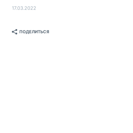
17.03.2022
ПОДЕЛИТЬСЯ