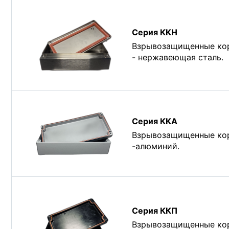
Серия ККН
Взрывозащищенные кор
- нержавеющая сталь.
Серия ККА
Взрывозащищенные кор
-алюминий.
Серия ККП
Взрывозащищенные кор