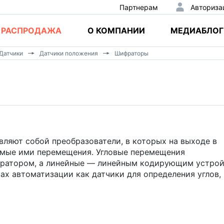
Партнерам
Авториза
РАСПРОДАЖА
О КОМПАНИИ
МЕДИАБЛОГ
Датчики
Датчики положения
Шифраторы
ляют собой преобразователи, в которых на выходе в
мые ими перемещения. Угловые перемещения
ратором, а линейные — линейным кодирующим устрой
х автоматизации как датчики для определения углов,
оротные шифраторы приращений)