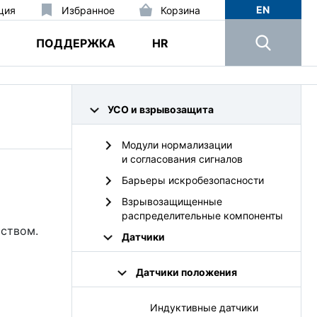
EN
ция
Избранное
Корзина
ПОДДЕРЖКА
HR
УСО и взрывозащита
Модули нормализации
и согласования сигналов
Барьеры искробезопасности
Взрывозащищенные
распределительные компоненты
ством.
Датчики
Датчики положения
Индуктивные датчики