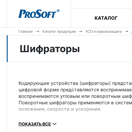
КАТАЛОГ
Главная
Каталог продукции
УСО и взрывозащита
Шифраторы
Кодирующие устройства (шифраторы) представ
цифровой форме представляются воспринимае
воспринимаются угловым или поворотным шиф
Поворотные шифраторы применяются в система
положения, скорости и ускорения.
Инкрементальные энкодеры (пов
ПОКАЗАТЬ ВСЕ