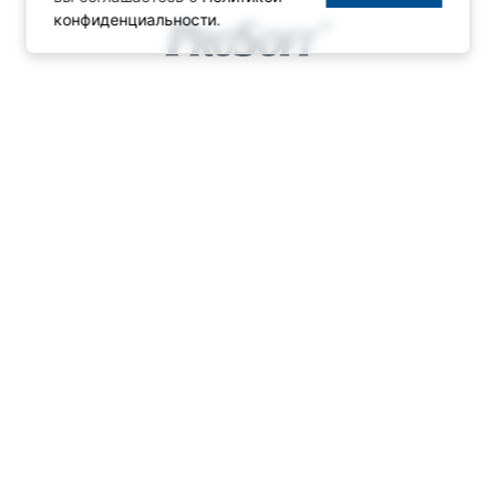
конфиденциальности
.
© ПРОСОФТ, 1996-2026
Конфиденциальность
КОНТАКТЫ
Телефон: +7 (495) 234-06-36
Факс: +7 (495) 234-06-40
info@prosoft.ru