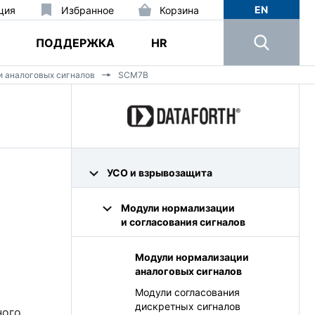
EN
ция
Избранное
Корзина
ПОДДЕРЖКА
HR
 аналоговых сигналов
SCM7B
УСО и взрывозащита
Модули нормализации
и согласования сигналов
Модули нормализации
аналоговых сигналов
Модули согласования
дискретных сигналов
ного