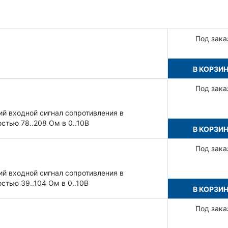
Под зака
В КОРЗИ
Под зака
й входной сигнал сопротивления в
стью 78..208 Ом в 0..10В
В КОРЗИ
Под зака
й входной сигнал сопротивления в
стью 39..104 Ом в 0..10В
В КОРЗИ
Под зака