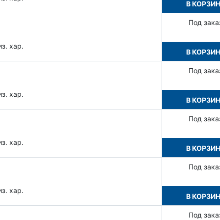
В КОРЗИ
Под зака
з. хар.
В КОРЗИ
Под зака
з. хар.
В КОРЗИ
Под зака
з. хар.
В КОРЗИ
Под зака
з. хар.
В КОРЗИ
Под зака