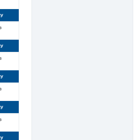
НУ
з
НУ
з
НУ
з
НУ
з
НУ