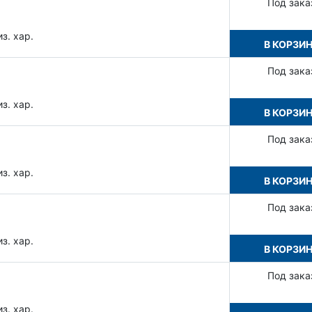
Под зака
з. хар.
В КОРЗИ
Под зака
з. хар.
В КОРЗИ
Под зака
з. хар.
В КОРЗИ
Под зака
з. хар.
В КОРЗИ
Под зака
з. хар.