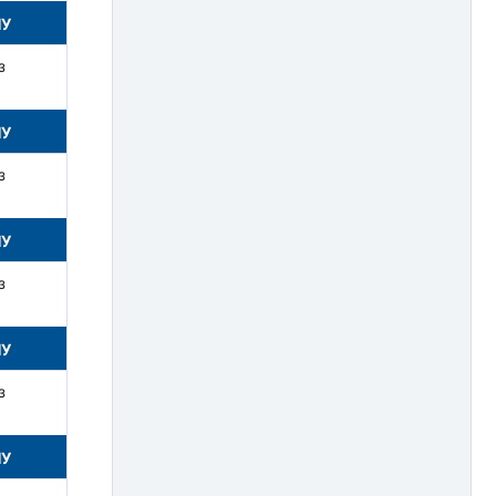
НУ
з
НУ
з
НУ
з
НУ
з
НУ