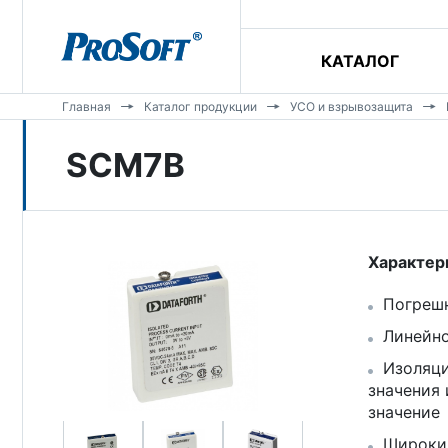
КАТАЛОГ
Главная
Каталог продукции
УСО и взрывозащита
SCM7B
Характер
Погрешн
Линейно
Изоляци
значения 
значение
Широкий