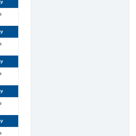
НУ
з
НУ
з
НУ
з
НУ
з
НУ
з