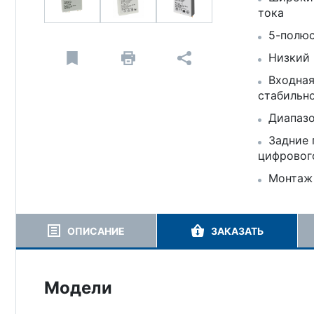
тока
5-полюс
Низкий 
Входная
стабильн
Диапазо
Задние 
цифрового
Монтаж 
ОПИСАНИЕ
ЗАКАЗАТЬ
Модели