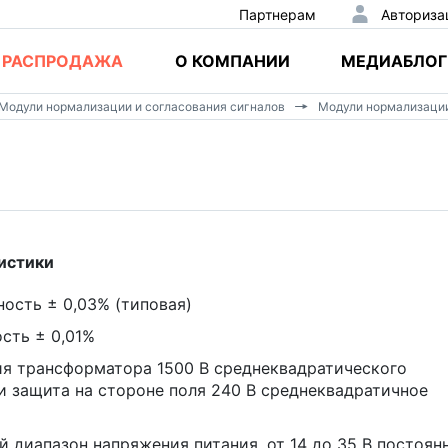
Партнерам
Авториза
РАСПРОДАЖА
О КОМПАНИИ
МЕДИАБЛОГ
Модули нормализации и согласования сигналов
Модули нормализации
истики
ость ± 0,03% (типовая)
сть ± 0,01%
я трансформатора 1500 В среднеквадратического
и защита на стороне поля 240 В среднеквадратичное
 диапазон напряжения питания, от 14 до 35 В постоян