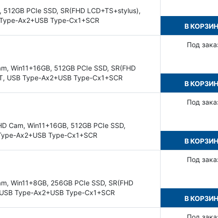
, 512GB PCIe SSD, SR(FHD LCD+TS+stylus),
SB Type-Ax2+USB Type-Cx1+SCR
В КОРЗИ
Под зака
am, Win11+16GB, 512GB PCIe SSD, SR(FHD
+PT, USB Type-Ax2+USB Type-Cx1+SCR
В КОРЗИ
Под зака
HD Cam, Win11+16GB, 512GB PCIe SSD,
B Type-Ax2+USB Type-Cx1+SCR
В КОРЗИ
Под зака
am, Win11+8GB, 256GB PCIe SSD, SR(FHD
, USB Type-Ax2+USB Type-Cx1+SCR
В КОРЗИ
Под зака