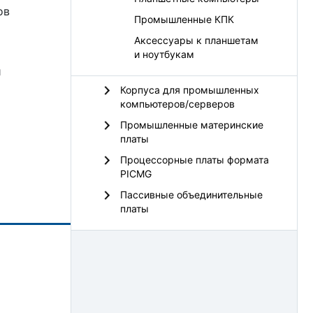
ов
Промышленные КПК
Аксессуары к планшетам
и ноутбукам
и
Корпуса для промышленных
компьютеров/серверов
Промышленные материнские
платы
Процессорные платы формата
PICMG
Пассивные объединительные
платы