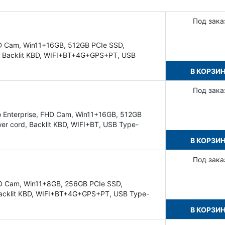
Под зака
 Cam, Win11+16GB, 512GB PCIe SSD,
, Backlit KBD, WIFI+BT+4G+GPS+PT, USB
В КОРЗИ
Под зака
 Enterprise, FHD Cam, Win11+16GB, 512GB
r cord, Backlit KBD, WIFI+BT, USB Type-
В КОРЗИ
Под зака
D Cam, Win11+8GB, 256GB PCIe SSD,
Backlit KBD, WIFI+BT+4G+GPS+PT, USB Type-
В КОРЗИ