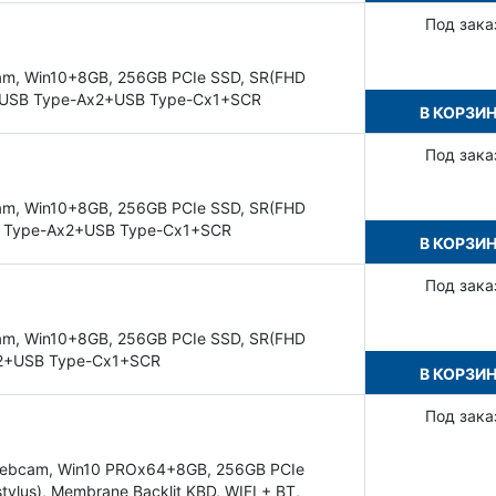
Под зака
am, Win10+8GB, 256GB PCIe SSD, SR(FHD
, USB Type-Ax2+USB Type-Cx1+SCR
В КОРЗИ
Под зака
am, Win10+8GB, 256GB PCIe SSD, SR(FHD
SB Type-Ax2+USB Type-Cx1+SCR
В КОРЗИ
Под зака
am, Win10+8GB, 256GB PCIe SSD, SR(FHD
Ax2+USB Type-Cx1+SCR
В КОРЗИ
Под зака
, Webcam, Win10 PROx64+8GB, 256GB PCIe
ylus), Membrane Backlit KBD, WIFI + BT,