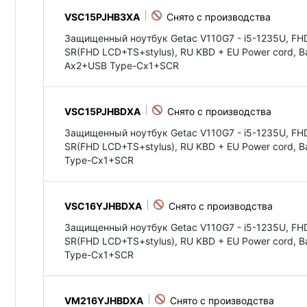
VSC15PJHB3XA
Защищенный ноутбук Getac V110G7 - i5-1235U, FH
SR(FHD LCD+TS+stylus), RU KBD + EU Power cord, B
Ax2+USB Type-Cx1+SCR
VSC15PJHBDXA
Защищенный ноутбук Getac V110G7 - i5-1235U, FH
SR(FHD LCD+TS+stylus), RU KBD + EU Power cord, B
Type-Cx1+SCR
VSC16YJHBDXA
Защищенный ноутбук Getac V110G7 - i5-1235U, FH
SR(FHD LCD+TS+stylus), RU KBD + EU Power cord, B
Type-Cx1+SCR
VM216YJHBDXA