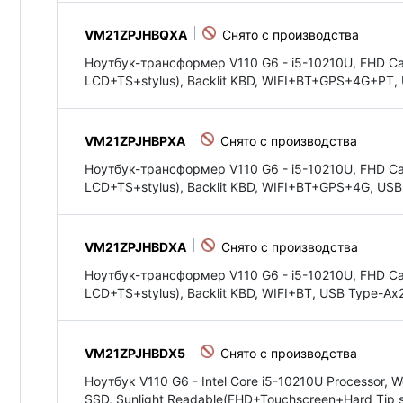
VM21ZPJHBQXA
Ноутбук-трансформер V110 G6 - i5-10210U, FHD C
LCD+TS+stylus), Backlit KBD, WIFI+BT+GPS+4G+PT
VM21ZPJHBPXA
Ноутбук-трансформер V110 G6 - i5-10210U, FHD C
LCD+TS+stylus), Backlit KBD, WIFI+BT+GPS+4G, U
VM21ZPJHBDXA
Ноутбук-трансформер V110 G6 - i5-10210U, FHD C
LCD+TS+stylus), Backlit KBD, WIFI+BT, USB Type-
VM21ZPJHBDX5
Ноутбук V110 G6 - Intel Core i5-10210U Processor
SSD, Sunlight Readable(FHD+Touchscreen+Hard Tip st