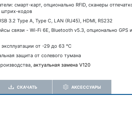
тели: смарт-карт, опционально RFID, сканеры отпечатк
и штрих-кодов
SB 3.2 Type A, Type C, LAN (RJ45), HDMI, RS232
йсы связи - Wi-Fi 6E, Bluetooth v5.3, опционально GPS 
 эксплуатации от -29 до 63 °C
льная защита от солевого тумана
производства,
актуальная замена V120
СКАЧАТЬ
АКСЕССУАРЫ