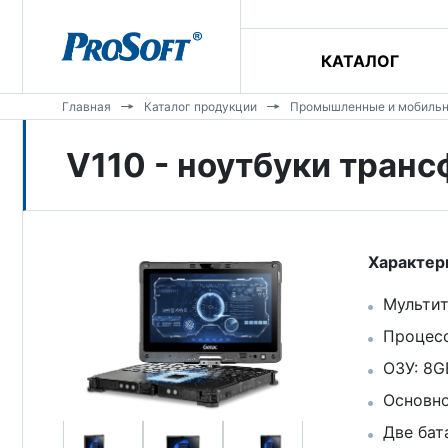
КАТАЛОГ
Главная
Каталог продукции
Промышленные и мобиль
V110 - ноутбуки тран
Характер
Мультит
Процесс
ОЗУ: 8
Основно
Две бат