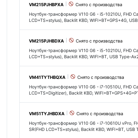
VM215PJHBPXA
Ноутбук-трансформер V110 G6 - i5-10210U, FHD C
LCD+TS+stylus), Backlit KBD, WIFI+BT+GPS+4G, U
VM215PJHBDXA
Ноутбук-трансформер V110 G6 - i5-10210U, FHD C
LCD+TS+stylus), Backlit KBD, WIFI+BT, USB Type-
VM41TYTHBQXA
Ноутбук-трансформер V110 G6 - i7-10510U, FHD C
LCD+TS+Digitizer), Backlit KBD, WIFI+BT+GPS+4G
VM51TYJHBDXA
Ноутбук-трансформер V110 G6 - i7-10610U vPro, F
SR(FHD LCD+TS+stylus), Backlit KBD, WIFI+BT, US