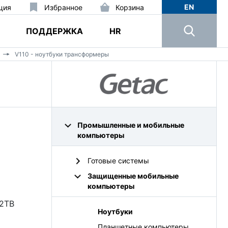
EN
ция
Избранное
Корзина
ПОДДЕРЖКА
HR
V110 - ноутбуки трансформеры
Промышленные и мобильные
компьютеры
Готовые системы
Защищенные мобильные
компьютеры
 2TB
Ноутбуки
Планшетные компьютеры