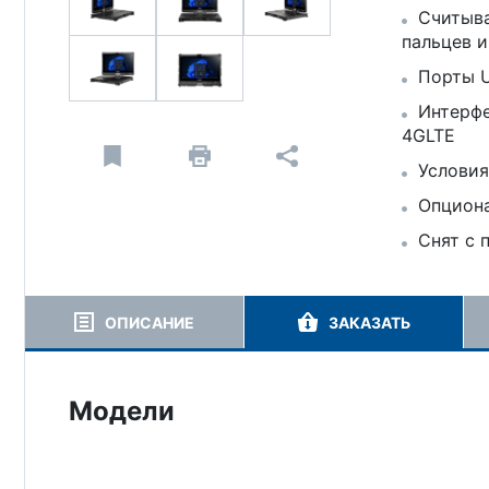
Считыва
пальцев 
Порты U
Интерфе
4GLTE
Условия
Опциона
Снят с 
ОПИСАНИЕ
ЗАКАЗАТЬ
Модели