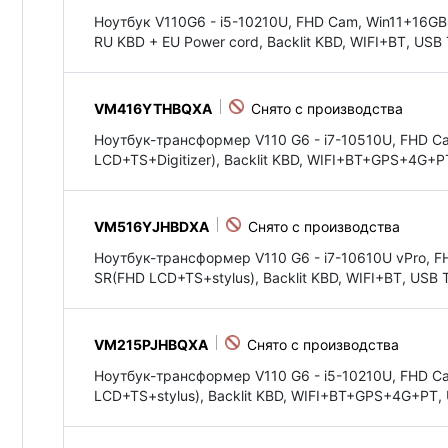
Ноутбук V110G6 - i5-10210U, FHD Cam, Win11+16GB
RU KBD + EU Power cord, Backlit KBD, WIFI+BT, U
VM416YTHBQXA
Ноутбук-трансформер V110 G6 - i7-10510U, FHD C
LCD+TS+Digitizer), Backlit KBD, WIFI+BT+GPS+4G
VM516YJHBDXA
Ноутбук-трансформер V110 G6 - i7-10610U vPro, F
SR(FHD LCD+TS+stylus), Backlit KBD, WIFI+BT, US
VM215PJHBQXA
Ноутбук-трансформер V110 G6 - i5-10210U, FHD C
LCD+TS+stylus), Backlit KBD, WIFI+BT+GPS+4G+PT