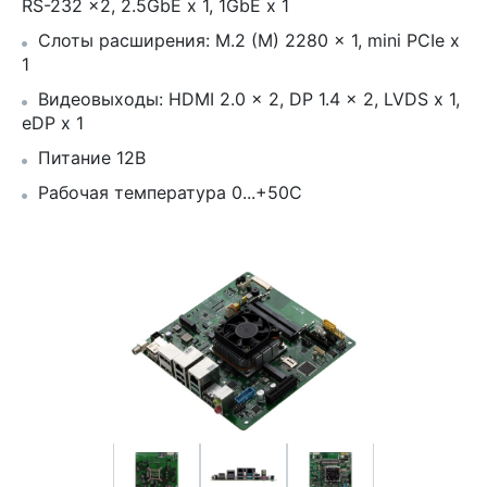
RS-232 x2, 2.5GbE x 1, 1GbE x 1
Слоты расширения: M.2 (M) 2280 x 1, mini PCIe x
1
Видеовыходы: HDMI 2.0 x 2, DP 1.4 x 2, LVDS x 1,
eDP x 1
Питание 12В
Рабочая температура 0...+50С